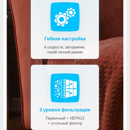
Гибкая настройка
4 скорости, авторежим,
тихий ночной режим
3 уровня фильтрации
Первичный + HEPA13
+ угольный фильтр