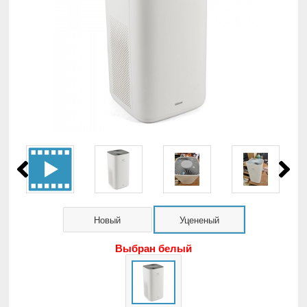
Новый
Уцененый
Выбран белый