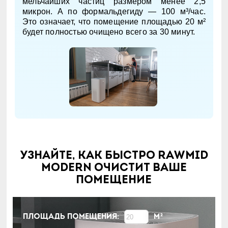
мельчайших частиц размером менее 2,5
микрон. А по формальдегиду — 100 м³/час.
Это означает, что помещение площадью 20 м²
будет полностью очищено всего за 30 минут.
Узнайте, как быстро RAWMID
Modern очистит ваше
помещение
Площадь помещения:
м²