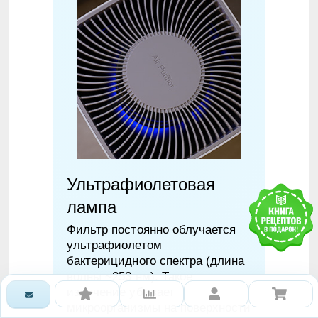
Ультрафиолетовая
лампа
Фильтр постоянно облучается
ультрафиолетом
бактерицидного спектра (длина
волны ~253 нм). Такое
излучение убивает
микроорганизмы на поверхности