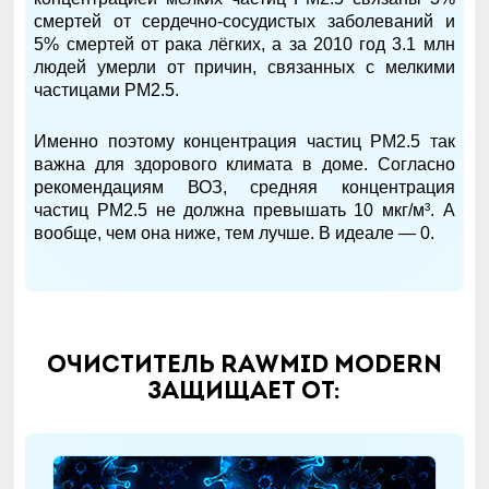
смертей от сердечно-сосудистых заболеваний и
5% смертей от рака лёгких, а за 2010 год 3.1 млн
людей умерли от причин, связанных с мелкими
частицами РМ2.5.
Именно поэтому концентрация частиц PM2.5 так
важна для здорового климата в доме. Согласно
рекомендациям ВОЗ, средняя концентрация
частиц PM2.5 не должна превышать 10 мкг/м³. А
вообще, чем она ниже, тем лучше. В идеале — 0.
Очиститель RAWMID Modern
защищает от: