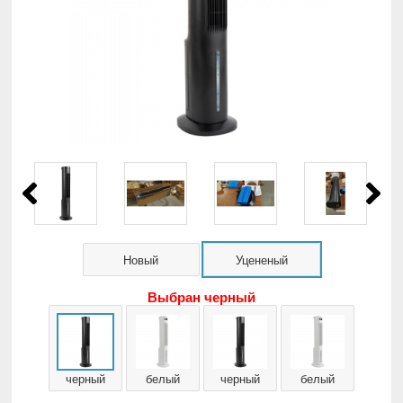
Новый
Уцененый
Выбран черный
черный
белый
черный
белый