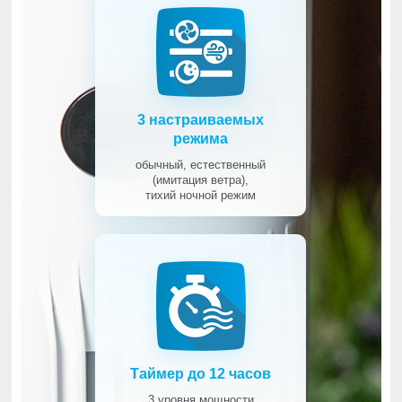
3 настраиваемых
режима
обычный, естественный
(имитация ветра),
тихий ночной режим
Таймер до 12 часов
3 уровня мощности