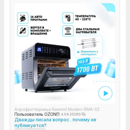
Аэрофритюрница Rawmid Modern RMA-02
Пользователь OZON
4.04.2026
0
Дважды писала вопрос . почему не
публикуется?