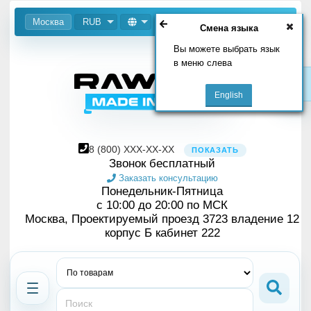
Москва
RUB
Смена языка
Вы можете выбрать язык
в меню слева
8
(800)
XXX-XX-XX
ПОКАЗАТЬ
Звонок бесплатный
Заказать консультацию
Понедельник-Пятница
с 10:00 до 20:00 по МСК
Москва, Проектируемый проезд 3723 владение 12
корпус Б кабинет 222