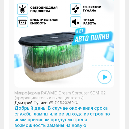
Микроферма RAWMID Dream Sprouter SDM-02
(проращиватель и выращиватель)
Дмитрий Туляков
7.05.2026
0
Добрый день! В случае окончания срока
службы лампы или ее выхода из строя по
иным причинам предусмотрена
возможность замены на новую.