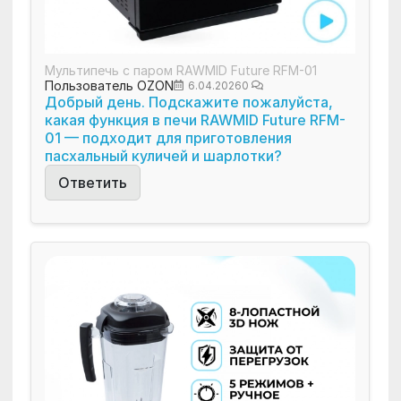
Мультипечь с паром RAWMID Future RFM-01
Пользователь OZON
6.04.2026
0
Добрый день. Подскажите пожалуйста,
какая функция в печи RAWMID Future RFM-
01 — подходит для приготовления
пасхальный куличей и шарлотки?
Ответить