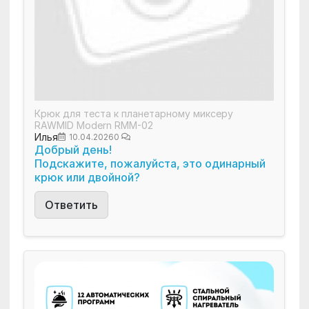
Крюк для теста к планетарному миксеру
RAWMID Modern RMM-02
Илья
10.04.2026
0
Добрый день!
Подскажите, пожалуйста, это одинарный
крюк или двойной?
Ответить