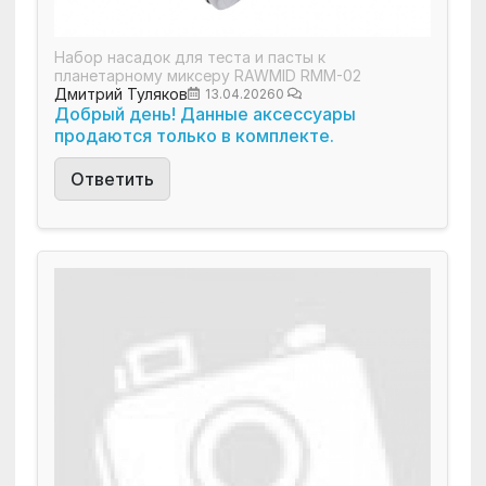
Набор насадок для теста и пасты к
планетарному миксеру RAWMID RMM-02
Дмитрий Туляков
13.04.2026
0
Добрый день! Данные аксессуары
продаются только в комплекте.
Ответить