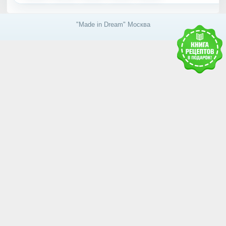
"Made in Dream" Москва
Получить доступ к базе
знаний RAWMID
Каждому гостю и партнёру нашей дружной
команды мы дарим книгу рецептов и гайдов от
сообщества RAWMID
Ваше имя: