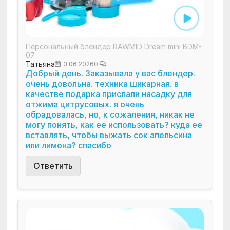
Персональный блендер RAWMID Dream mini BDM-
07
Татьяна
3.06.2026
0
Добрый день. Заказывала у вас блендер.
очень довольна. техника шикарная. в
качестве подарка прислали насадку для
отжима цитрусовых. я очень
обрадовалась, но, к сожаления, никак не
могу понять, как ее использовать? куда ее
вставлять, чтобы выжать сок апельсина
или лимона? спасибо
Ответить