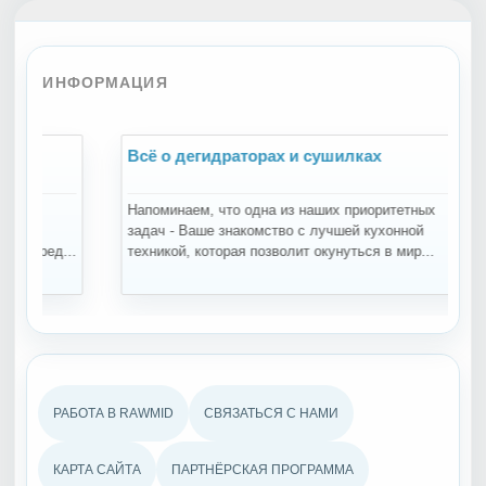
ИНФОРМАЦИЯ
Всё о дегидраторах и сушилках
В
Напоминаем, что одна из наших приоритетных
Пр
задач - Ваше знакомство с лучшей кухонной
пр
...
техникой, которая позволит окунуться в мир...
пр
РАБОТА В RAWMID
СВЯЗАТЬСЯ С НАМИ
КАРТА САЙТА
ПАРТНЁРСКАЯ ПРОГРАММА