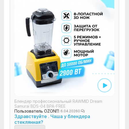
Блендер профессиональный RAWMID Dream
Samurai BDS-04 BPA-FREE
Пользователь OZON
6.04.2026
0
Здравствуйте . Чаша у блендера
стеклянная?