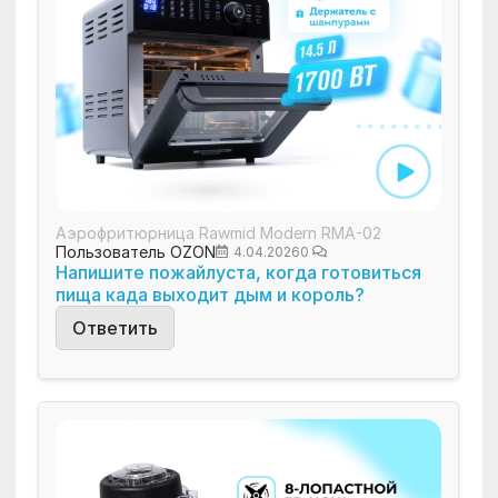
Аэрофритюрница Rawmid Modern RMA-02
Пользователь OZON
4.04.2026
0
Напишите пожайлуста, когда готовиться
пища када выходит дым и король?
Ответить