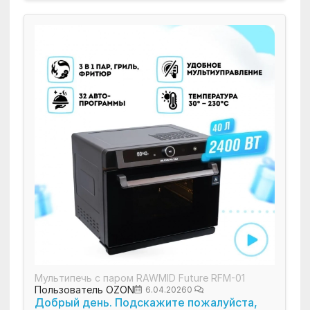
Мультипечь с паром RAWMID Future RFM-01
Пользователь OZON
6.04.2026
0
Добрый день. Подскажите пожалуйста,