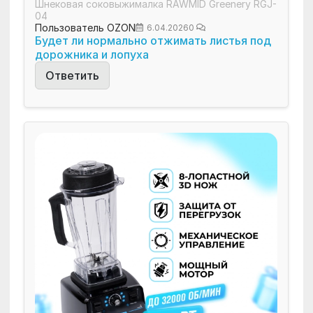
Шнековая соковыжималка RAWMID Greenery RGJ-
04
Пользователь OZON
6.04.2026
0
Будет ли нормально отжимать листья под
дорожника и лопуха
Ответить