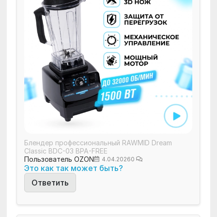
Блендер профессиональный RAWMID Dream
Classic BDC-03 BPA-FREE
Пользователь OZON
4.04.2026
0
Это как так может быть?
Ответить