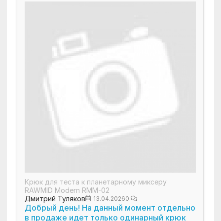
Крюк для теста к планетарному миксеру
RAWMID Modern RMM-02
Дмитрий Туляков
13.04.2026
0
Добрый день! На данный момент отдельно
в продаже идет только одинарный крюк