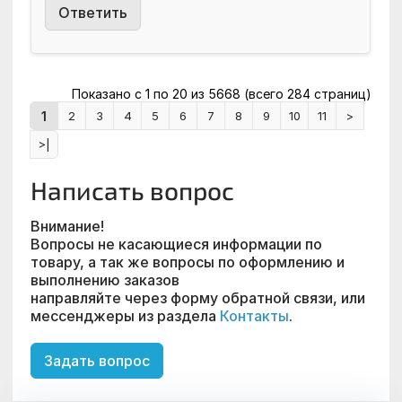
Ответить
Показано с 1 по 20 из 5668 (всего 284 страниц)
1
2
3
4
5
6
7
8
9
10
11
>
>|
Написать вопрос
Внимание!
Вопросы не касающиеся информации по
товару, а так же вопросы по оформлению и
выполнению заказов
направляйте через форму обратной связи, или
мессенджеры из раздела
Контакты
.