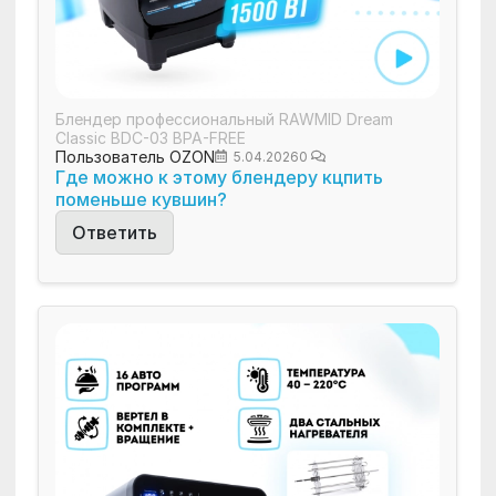
Блендер профессиональный RAWMID Dream
Classic BDC-03 BPA-FREE
Пользователь OZON
5.04.2026
0
Где можно к этому блендеру кцпить
поменьше кувшин?
Ответить