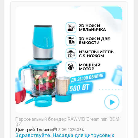
Персональный блендер RAWMID Dream mini BDM-
07
Дмитрий Туляков
3.06.2026
0
Здравствуйте. Насадка для цитрусовых