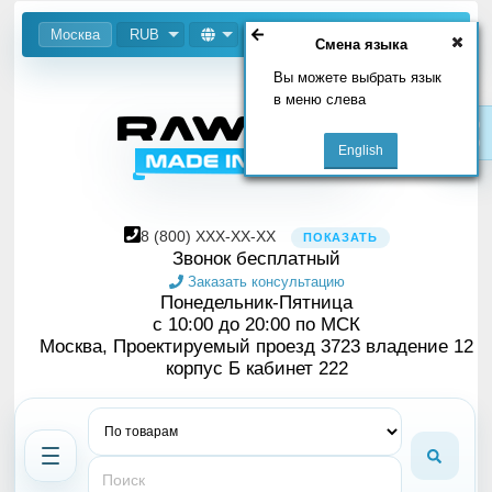
Москва
RUB
Смена языка
Вы можете выбрать язык
в меню слева
8
(800)
XXX-XX-XX
ПОКАЗАТЬ
Звонок бесплатный
Заказать консультацию
Понедельник-Пятница
с 10:00 до 20:00 по МСК
Москва, Проектируемый проезд 3723 владение 12
корпус Б кабинет 222