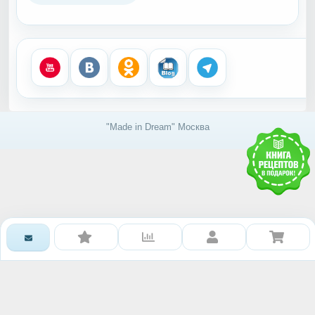
"Made in Dream" Москва
Получить доступ к базе
знаний RAWMID