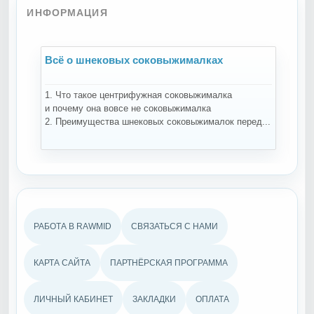
ИНФОРМАЦИЯ
Всё о шнековых соковыжималках
В
1. Что такое центрифужная соковыжималка
Н
и почему она вовсе не соковыжималка
-
2. Преимущества шнековых соковыжималок перед...
ко
РАБОТА В RAWMID
СВЯЗАТЬСЯ С НАМИ
КАРТА САЙТА
ПАРТНЁРСКАЯ ПРОГРАММА
ЛИЧНЫЙ КАБИНЕТ
ЗАКЛАДКИ
ОПЛАТА