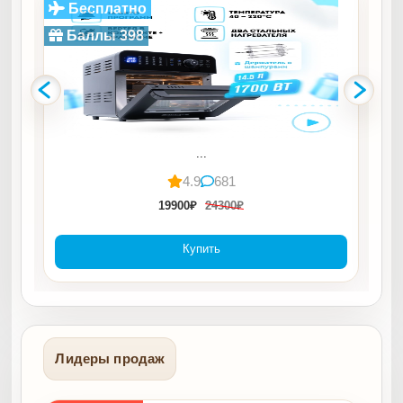
Бесплатно
Баллы 398
...
4.9
681
19900₽
24300₽
Купить
Лидеры продаж