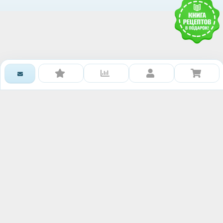
Получить доступ к базе
знаний RAWMID
Каждому гостю и партнёру нашей дружной
команды мы дарим книгу рецептов и гайдов от
сообщества RAWMID
Ваше имя:
Номер телефона: