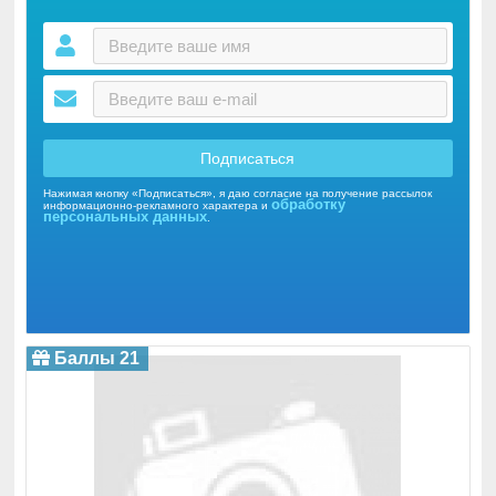
Подписаться
Нажимая кнопку «Подписаться», я даю согласие на получение рассылок
обработку
информационно-рекламного характера и
персональных данных
.
Баллы 21