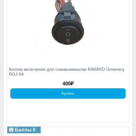
Кнопка включения для соковыжималки RAWMID Greenery
RGJ-04
400₽
Купить
Баллы 6