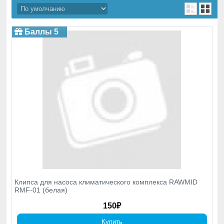
Баллы 5
Клипса для насоса климатического комплекса RAWMID
RMF-01 (белая)
150₽
Купить