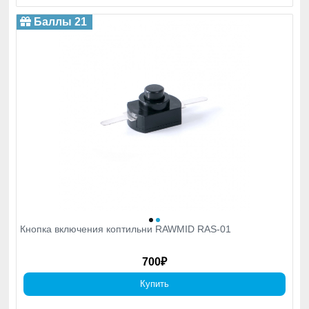
Баллы 21
Кнопка включения коптильни RAWMID RAS-01
700₽
Купить