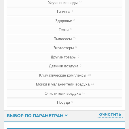
Улучшение воды
30
Гигиена
1
Здоровье
0
Терки
0
Пылесосы
74
Экотестеры
0
Другие товары
0
Датчики воздуха
0
Климатические комплексы
28
Мойки и увлажнители воздуха
11
Очистители воздуха
12
Посуда
0
Очистить
Выбор по параметрам