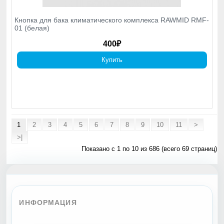
Кнопка для бака климатического комплекса RAWMID RMF-
01 (белая)
400₽
Купить
1
2
3
4
5
6
7
8
9
10
11
>
>|
Показано с 1 по 10 из 686 (всего 69 страниц)
ИНФОРМАЦИЯ