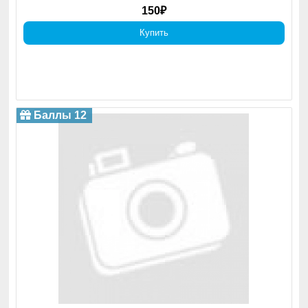
150₽
Купить
Баллы 12