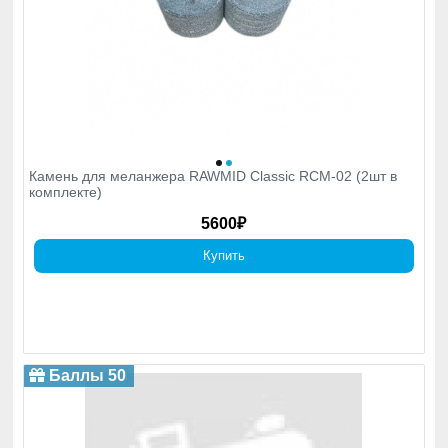
Камень для меланжера RAWMID Classic RCM-02 (2шт в
комплекте)
5600₽
Купить
Баллы 50