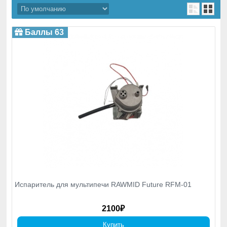
Баллы 63
Испаритель для мультипечи RAWMID Future RFM-01
2100₽
Купить