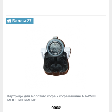
Баллы 27
Картридж для молотого кофе к кофемашине RAWMID
MODERN RMC-01
900₽