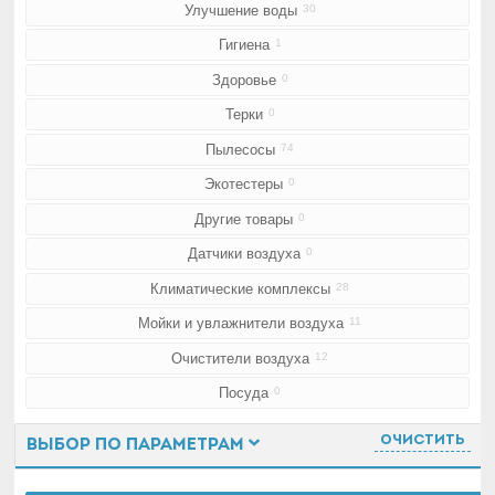
Улучшение воды
30
Гигиена
1
Здоровье
0
Терки
0
Пылесосы
74
Экотестеры
0
Другие товары
0
Датчики воздуха
0
Климатические комплексы
28
Мойки и увлажнители воздуха
11
Очистители воздуха
12
Посуда
0
Очистить
Выбор по параметрам