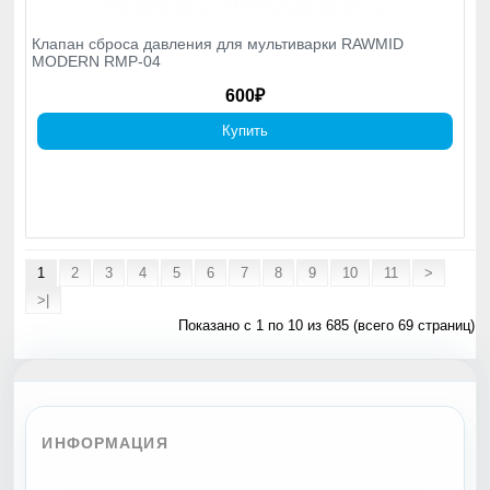
Клапан сброса давления для мультиварки RAWMID
MODERN RMP-04
600₽
Купить
1
2
3
4
5
6
7
8
9
10
11
>
>|
Показано с 1 по 10 из 685 (всего 69 страниц)
ИНФОРМАЦИЯ