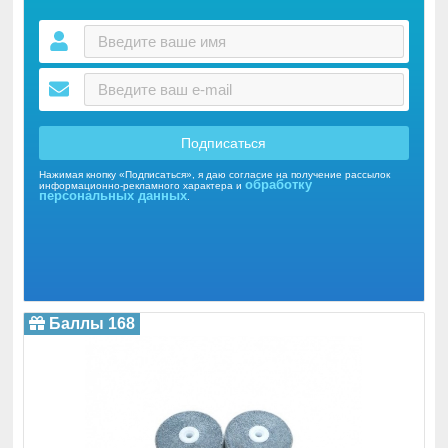
Подписаться
Нажимая кнопку «Подписаться», я даю согласие на получение рассылок
обработку
информационно-рекламного характера и
персональных данных
.
Баллы 168