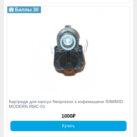
Баллы 30
Картридж для капсул Nespresso к кофемашине RAWMID
MODERN RMC-01
1000₽
Купить