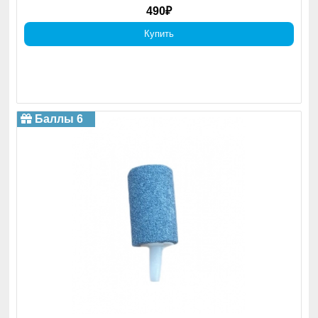
490₽
Купить
Баллы 6