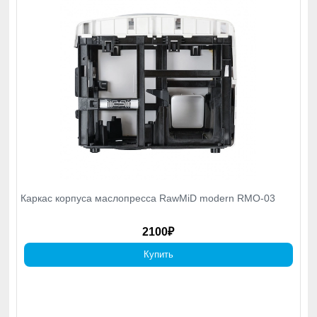
Каркас корпуса маслопресса RawMiD modern RMO-03
2100₽
Купить