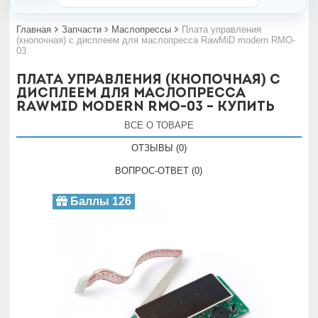
Главная
Запчасти
Маслопрессы
Плата управления
(кнопочная) с дисплеем для маслопресса RawMiD modern RMO-
03
Плата управления (кнопочная) с
дисплеем для маслопресса
RawMiD modern RMO-03 – Купить
ВСЕ О ТОВАРЕ
ОТЗЫВЫ (0)
ВОПРОС-ОТВЕТ (0)
Баллы 126