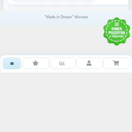
"Made in Dream" Москва
Получить доступ к базе
знаний RAWMID
Каждому гостю и партнёру нашей дружной
команды мы дарим книгу рецептов и гайдов от
сообщества RAWMID
Ваше имя: