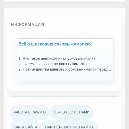
ИНФОРМАЦИЯ
Всё о шнековых соковыжималках
В
1. Что такое центрифужная соковыжималка
Н
и почему она вовсе не соковыжималка
-
2. Преимущества шнековых соковыжималок перед...
ко
РАБОТА В RAWMID
СВЯЗАТЬСЯ С НАМИ
КАРТА САЙТА
ПАРТНЁРСКАЯ ПРОГРАММА