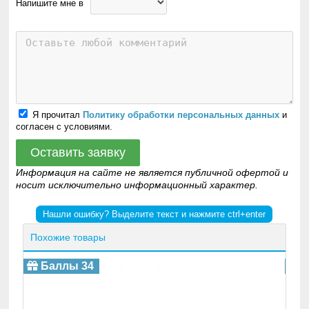
Напишите мне в
Я прочитал
Политику обработки персональных данных
и
согласен с условиями.
Оставить заявку
Информация на сайте не является публичной офертой и
носит исключительно информационный характер.
Нашли ошибку? Выделите текст и нажмите ctrl+enter
Похожие товары
К
Баллы 34
Б