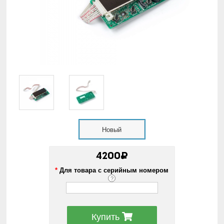
Новый
4200₽
*
Для товара с серийным номером
?
Купить