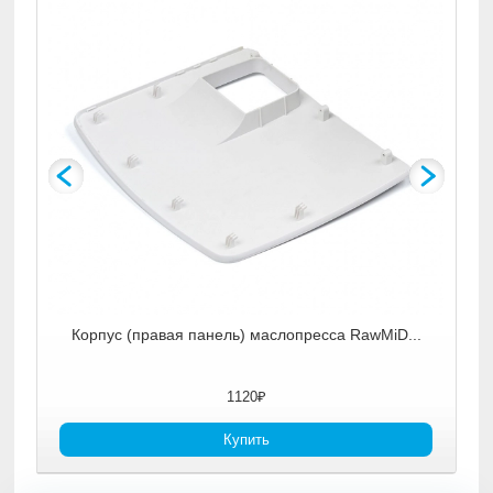
n...
Корпус (правая панель) маслопресса RawMiD...
1120₽
Купить