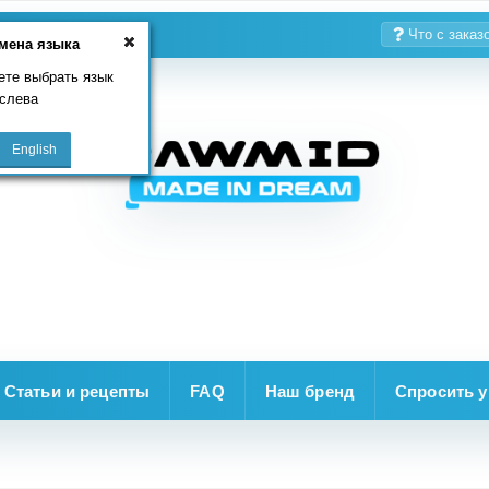
Что с заказ
мена языка
те выбрать язык
слева
Статьи и рецепты
FAQ
Наш бренд
Спросить у