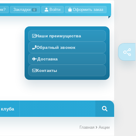
ом?
Закладки
Войти
Оформить заказ
0
Наши преимущества
Обратный звонок
Доставка
Контакты
 клуба
Главная
Акции