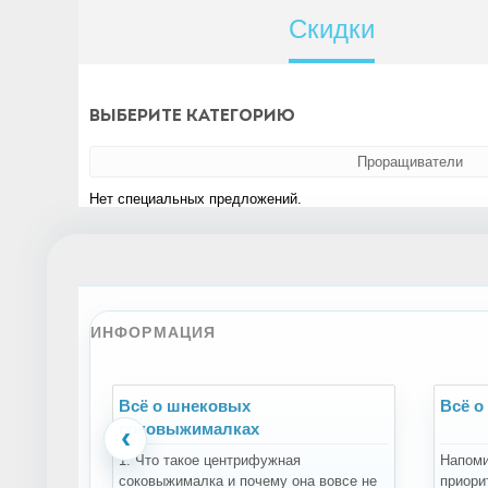
Скидки
Выберите категорию
Проращиватели
Нет специальных предложений.
ИНФОРМАЦИЯ
Всё о шнековых
Всё о
соковыжималках
‹
1. Что такое центрифужная
Напоми
соковыжималка и почему она вовсе не
приори