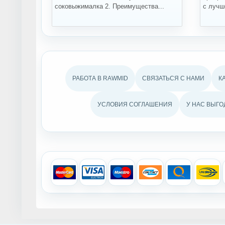
соковыжималка 2. Преимущества...
с лучше
РАБОТА В RAWMID
СВЯЗАТЬСЯ С НАМИ
К
УСЛОВИЯ СОГЛАШЕНИЯ
У НАС ВЫГО