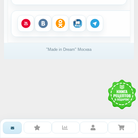
"Made in Dream" Москва
Получить доступ к базе
знаний RAWMID
Каждому гостю и партнёру нашей дружной
команды мы дарим книгу рецептов и гайдов от
сообщества RAWMID
Ваше имя:
Номер телефона: