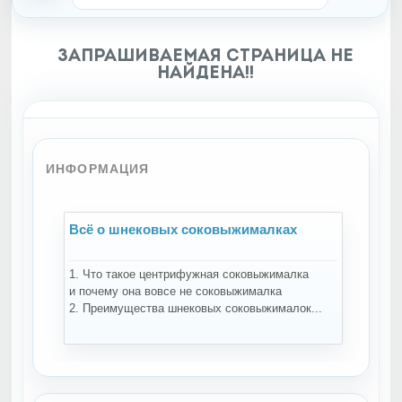
Запрашиваемая страница не
найдена!!
ИНФОРМАЦИЯ
Всё о шнековых соковыжималках
Всё
1. Что такое центрифужная соковыжималка
Нап
и почему она вовсе не соковыжималка
зад
2. Преимущества шнековых соковыжималок...
техн