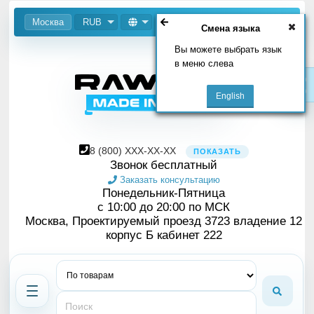
Москва
RUB
Смена языка
Вы можете выбрать язык
в меню слева
8
(800)
XXX-XX-XX
ПОКАЗАТЬ
Звонок бесплатный
Заказать консультацию
Понедельник-Пятница
с 10:00 до 20:00 по МСК
Москва, Проектируемый проезд 3723 владение 12
корпус Б кабинет 222