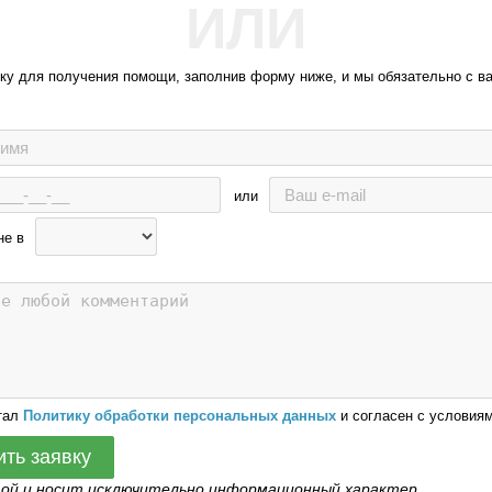
ИЛИ
вку для получения помощи, заполнив форму ниже, и мы обязательно с в
или
не в
тал
Политику обработки персональных данных
и согласен с условиям
ить заявку
той и носит исключительно информационный характер.