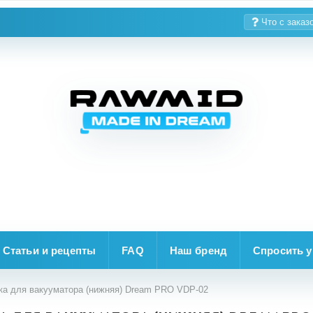
Что с заказ
Статьи и рецепты
FAQ
Наш бренд
Спросить у
а для вакууматора (нижняя) Dream PRO VDP-02