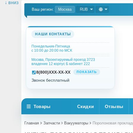
↓ вниз
Ваш регион:
Москва
RUB
НАШИ КОНТАКТЫ
Понедельник-Пятница
с 10:00 до 20:00 по МСК
Москва, Проектируемый проезд 3723
владение 12 корпус Б кабинет 222
8
(800)
XXX-XX-XX
ПОКАЗАТЬ
Звонок бесплатный
Товары
Скидки
Отзывы
Главная
Запчасти
Вакууматоры
Поролоновая прокладк