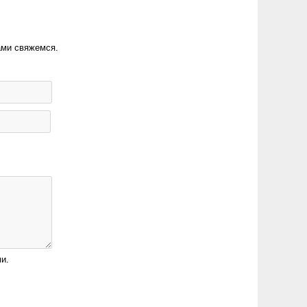
ами свяжемся.
и.