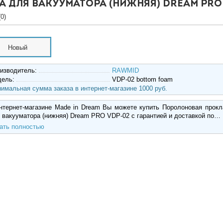
 для вакууматора (нижняя) Dream PRO 
0)
Новый
изводитель:
RAWMID
дель:
VDP-02 bottom foam
имальная сумма заказа в интернет-магазине 1000 руб.
нтернет-магазине Made in Dream Вы можете купить Поролоновая прокл
 вакууматора (нижняя) Dream PRO VDP-02 с гарантией и доставкой по…
ать полностью