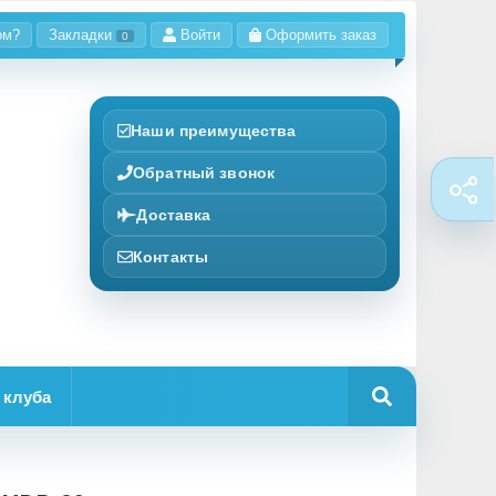
ом?
Закладки
Войти
Оформить заказ
0
Наши преимущества
Обратный звонок
Доставка
Контакты
 клуба