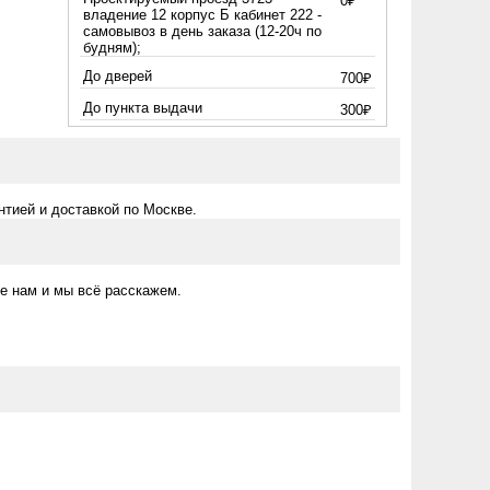
0₽
владение 12 корпус Б кабинет 222 -
самовывоз в день заказа (12-20ч по
будням);
До дверей
700₽
До пункта выдачи
300₽
тией и доставкой по Москве.
е нам и мы всё расскажем.