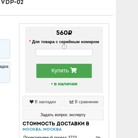
VDP-02
560₽
*
Для товара с серийным номером
?
адка
Купить
• в наличии
В закладки
В сравнение
Задать вопрос эксперту
Стоимость доставки в
Москва, Москва
Проектируемый проезд 3723