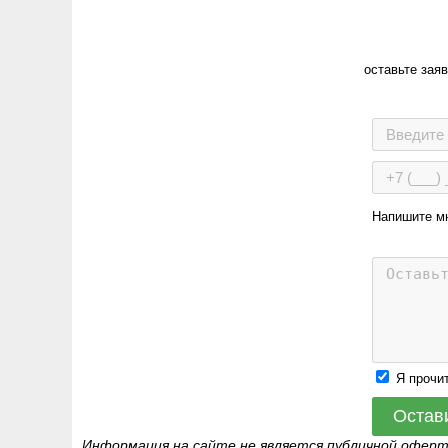
оставьте зая
Напишите м
Я прочи
Остав
Информация на сайте не является публичной офер