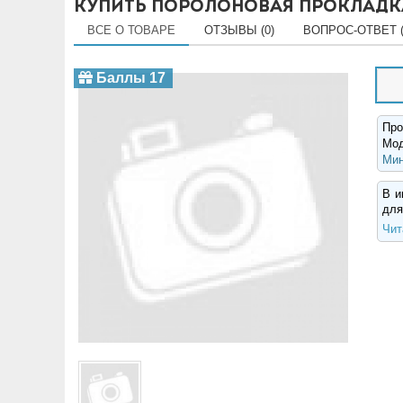
Купить Поролоновая прокладка
ВСЕ О ТОВАРЕ
ОТЗЫВЫ (0)
ВОПРОС-ОТВЕТ (
Баллы 17
Про
Мо
Мин
В и
для
Чит