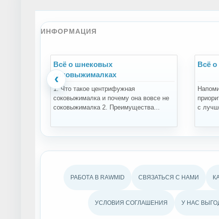
ИНФОРМАЦИЯ
Всё о шнековых
Всё о
соковыжималках
‹
1. Что такое центрифужная
Напоми
соковыжималка и почему она вовсе не
приори
соковыжималка 2. Преимущества...
с лучше
РАБОТА В RAWMID
СВЯЗАТЬСЯ С НАМИ
К
УСЛОВИЯ СОГЛАШЕНИЯ
У НАС ВЫГО