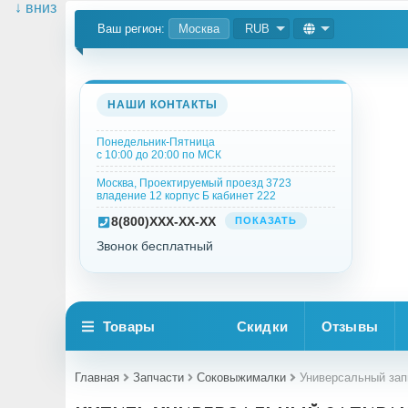
↓ вниз
Ваш регион:
Москва
RUB
НАШИ КОНТАКТЫ
Понедельник-Пятница
с 10:00 до 20:00 по МСК
Москва, Проектируемый проезд 3723
владение 12 корпус Б кабинет 222
8
(800)
XXX-XX-XX
ПОКАЗАТЬ
Звонок бесплатный
Товары
Скидки
Отзывы
Главная
Запчасти
Соковыжималки
Универсальный зап