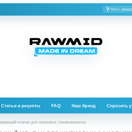
Что с заказ
Статьи и рецепты
FAQ
Наш бренд
Спросить у
ирающий клапан для шнековых соковыжималок