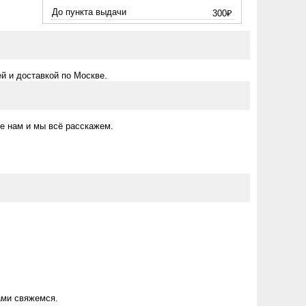
До пункта выдачи
300₽
й и доставкой по Москве.
е нам и мы всё расскажем.
ами свяжемся.