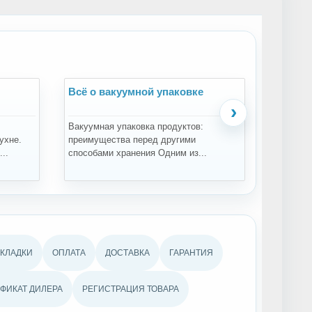
Всё о вакуумной упаковке
Всё о 
›
Вакуумная упаковка продуктов:
Зачем пр
ухне.
преимущества перед другими
проращи
..
способами хранения Одним из...
проращив
АКЛАДКИ
ОПЛАТА
ДОСТАВКА
ГАРАНТИЯ
ФИКАТ ДИЛЕРА
РЕГИСТРАЦИЯ ТОВАРА