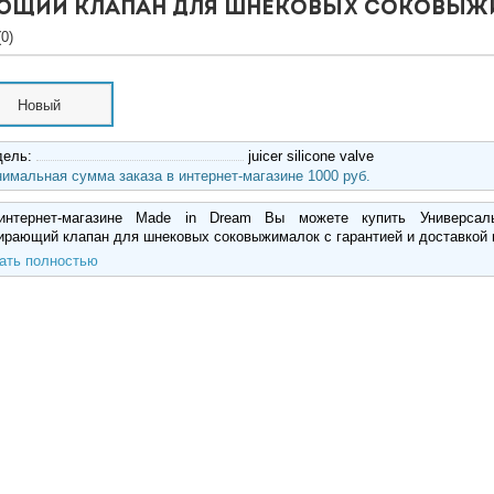
ающий клапан для шнековых соковы
0)
Новый
дель:
juicer silicone valve
имальная сумма заказа в интернет-магазине 1000 руб.
нтернет-магазине Made in Dream Вы можете купить Универсал
ирающий клапан для шнековых соковыжималок с гарантией и доставкой
ать полностью