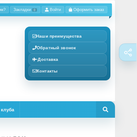
ом?
Закладки
Войти
Оформить заказ
0
Наши преимущества
Обратный звонок
Доставка
Контакты
 клуба