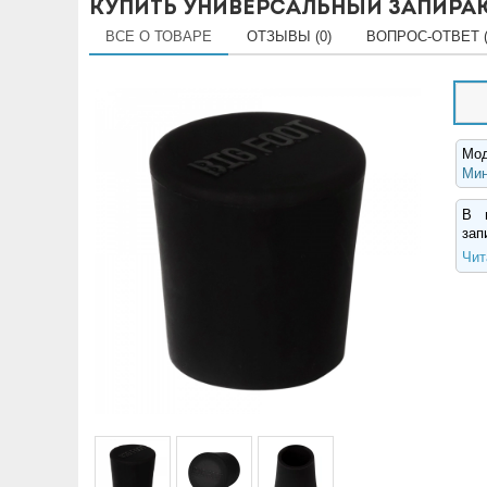
Купить Универсальный запир
ВСЕ О ТОВАРЕ
ОТЗЫВЫ (0)
ВОПРОС-ОТВЕТ (
Мо
Мин
В и
зап
Чит