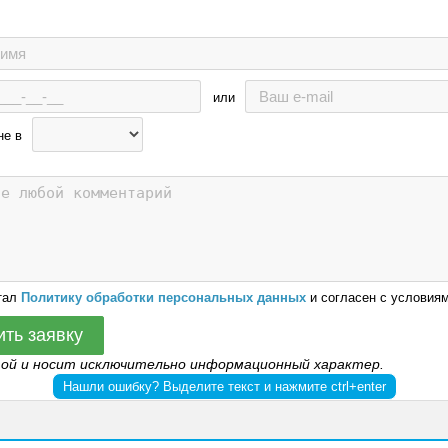
или
не в
тал
Политику обработки персональных данных
и согласен с условиям
ить заявку
той и носит исключительно информационный характер.
Нашли ошибку? Выделите текст и нажмите ctrl+enter