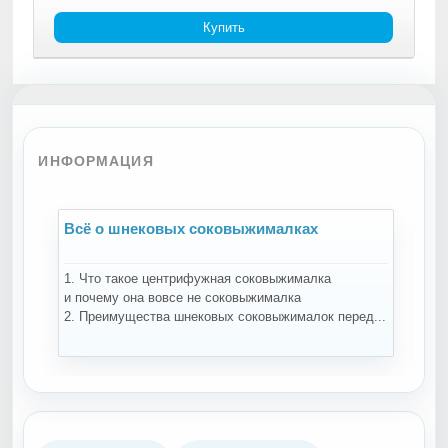
Купить
ИНФОРМАЦИЯ
Всё о шнековых соковыжималках
В
1. Что такое центрифужная соковыжималка
Н
и почему она вовсе не соковыжималка
-
2. Преимущества шнековых соковыжималок перед...
ко