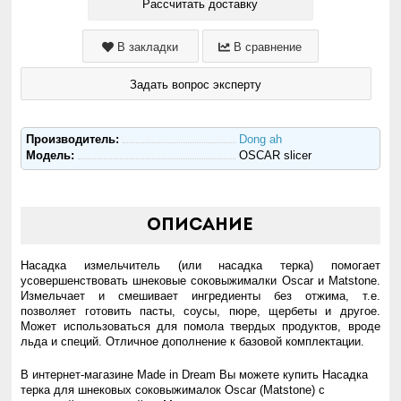
Рассчитать доставку
В закладки
В сравнение
Задать вопрос эксперту
Производитель:
Dong ah
Модель:
OSCAR slicer
Описание
Насадка измельчитель (или насадка терка) помогает
усовершенствовать шнековые соковыжималки Oscar и Matstone.
Измельчает и смешивает ингредиенты без отжима, т.е.
позволяет готовить пасты, соусы, пюре, щербеты и другое.
Может использоваться для помола твердых продуктов, вроде
льда и специй. Отличное дополнение к базовой комплектации.
В интернет-магазине Made in Dream Вы можете купить Насадка
терка для шнековых соковыжималок Oscar (Matstone) с