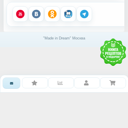
"Made in Dream" Москва
Получить доступ к базе
знаний RAWMID
Каждому гостю и партнёру нашей дружной
команды мы дарим книгу рецептов и гайдов от