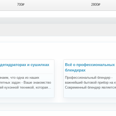
700₽
2800₽
 дегидраторах и сушилках
Всё о профессиональных
блендерах
наем, что одна из наших
Профессиональный блендер -
тетных задач - Ваше знакомство
важнейший бытовой прибор на к
й кухонной техникой, которая...
Современный блендер является.