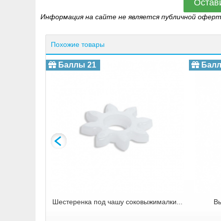
Остав
Информация на сайте не является публичной офер
Похожие товары
Баллы 21
Балл
ик "защита...
Шестеренка под чашу соковыжималки...
Вы