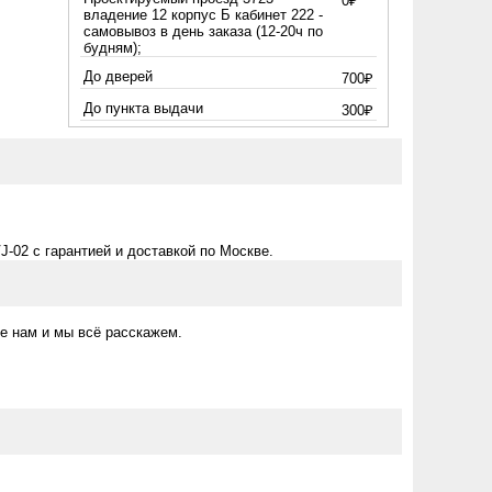
0₽
владение 12 корпус Б кабинет 222 -
самовывоз в день заказа (12-20ч по
будням);
До дверей
700₽
До пункта выдачи
300₽
-02 с гарантией и доставкой по Москве.
е нам и мы всё расскажем.