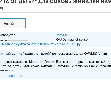
ита от детей" для соковыжималки RAWM
0)
Новый
изводитель:
RAWMID
дель:
RVJ-02 magnet sensor
имальная сумма заказа в интернет-магазине 1000 руб.
нитный датчик "защита от детей" для соковыжималки RAWMID Vitamin 
нтернет-магазине Made in Dream Вы можете купить магнитный да
щита от детей" для соковыжималки RAWMID Vitamin RVJ-02 с гаранти
тавкой по…
ать полностью