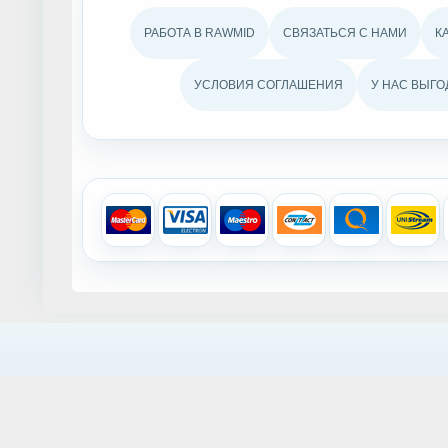
РАБОТА В RAWMID
СВЯЗАТЬСЯ С НАМИ
К
УСЛОВИЯ СОГЛАШЕНИЯ
У НАС ВЫГО