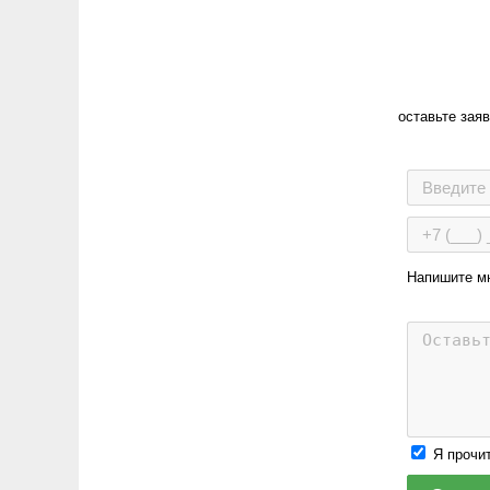
оставьте зая
Напишите м
Я прочи