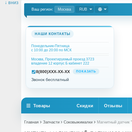
↓ вниз
Ваш регион:
Москва
RUB
НАШИ КОНТАКТЫ
Понедельник-Пятница
с 10:00 до 20:00 по МСК
Москва, Проектируемый проезд 3723
владение 12 корпус Б кабинет 222
8
(800)
XXX-XX-XX
ПОКАЗАТЬ
Звонок бесплатный
Товары
Скидки
Отзывы
Главная
Запчасти
Соковыжималки
Магнитный датчик "