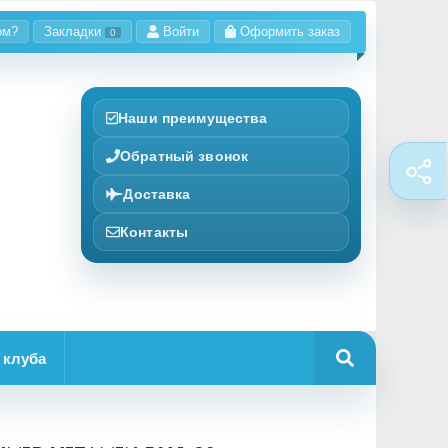
ом?
Закладки
Войти
Оформить заказ
0
Наши преимущества
Обратный звонок
Доставка
Контакты
 клуба