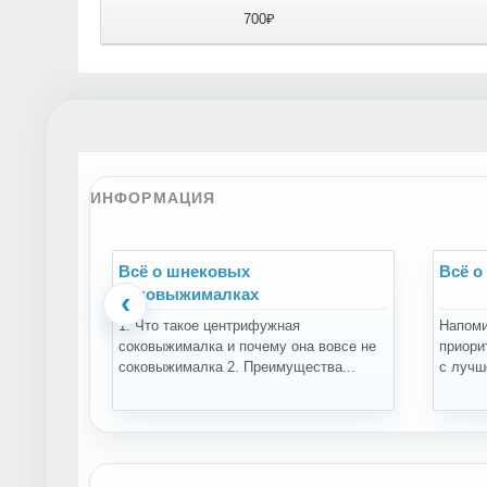
700₽
ИНФОРМАЦИЯ
Всё о шнековых
Всё о
соковыжималках
‹
1. Что такое центрифужная
Напоми
соковыжималка и почему она вовсе не
приори
соковыжималка 2. Преимущества...
с лучше