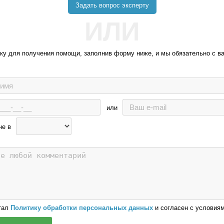
Задать вопрос эксперту
ИЛИ
вку для получения помощи, заполнив форму ниже, и мы обязательно с в
или
не в
тал
Политику обработки персональных данных
и согласен с условиям