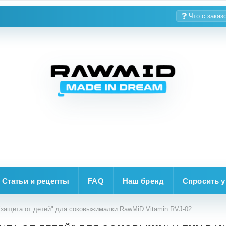
Что с заказ
Статьи и рецепты
FAQ
Наш бренд
Спросить у
защита от детей" для соковыжималки RawMiD Vitamin RVJ-02