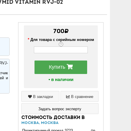
ID Vitamin RVJ-02
700₽
*
Для товара с серийным номером
?
RVJ-
Купить
тчик
ей и
• в наличии
В закладки
В сравнение
Задать вопрос эксперту
Стоимость доставки в
Москва, Москва
Проектируемый проезд 3723