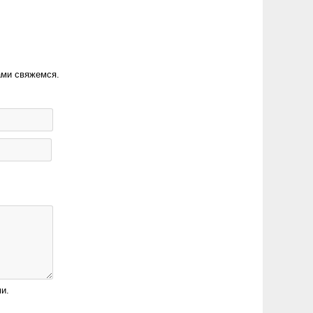
ами свяжемся.
и.