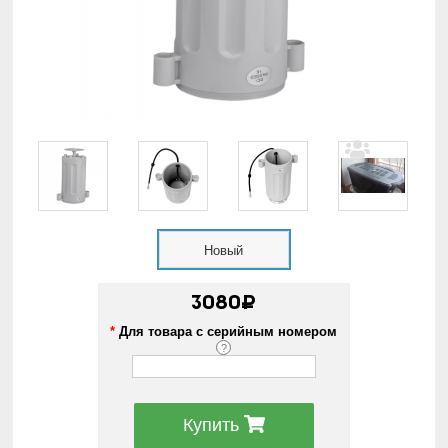
Новый
3080₽
*
Для товара с серийным номером
?
Купить