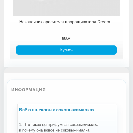
...
Наконечник оросителя проращивателя Dream...
980₽
Купить
ИНФОРМАЦИЯ
Всё о шнековых соковыжималках
В
1. Что такое центрифужная соковыжималка
Н
и почему она вовсе не соковыжималка
-