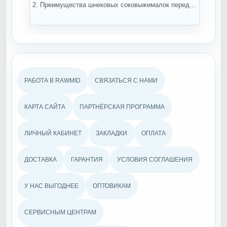
2. Преимущества шнековых соковыжималок перед...
ко
РАБОТА В RAWMID
СВЯЗАТЬСЯ С НАМИ
КАРТА САЙТА
ПАРТНЁРСКАЯ ПРОГРАММА
ЛИЧНЫЙ КАБИНЕТ
ЗАКЛАДКИ
ОПЛАТА
ДОСТАВКА
ГАРАНТИЯ
УСЛОВИЯ СОГЛАШЕНИЯ
У НАС ВЫГОДНЕЕ
ОПТОВИКАМ
СЕРВИСНЫМ ЦЕНТРАМ