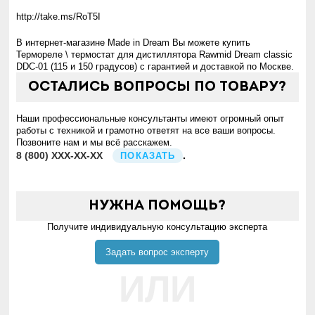
http://take.ms/RoT5I
В интернет-магазине Made in Dream Вы можете купить
Термореле \ термостат для дистиллятора Rawmid Dream classic
DDC-01 (115 и 150 градусов) с гарантией и доставкой по Москве.
Остались вопросы по товару?
Наши профессиональные консультанты имеют огромный опыт
работы с техникой и грамотно ответят на все ваши вопросы.
Позвоните нам и мы всё расскажем.
8
(800)
XXX-XX-XX
.
ПОКАЗАТЬ
Нужна помощь?
Получите индивидуальную консультацию эксперта
Задать вопрос эксперту
ИЛИ