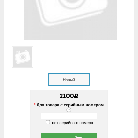
Новый
2100₽
*
Для товара с серийным номером
?
нет серийного номера