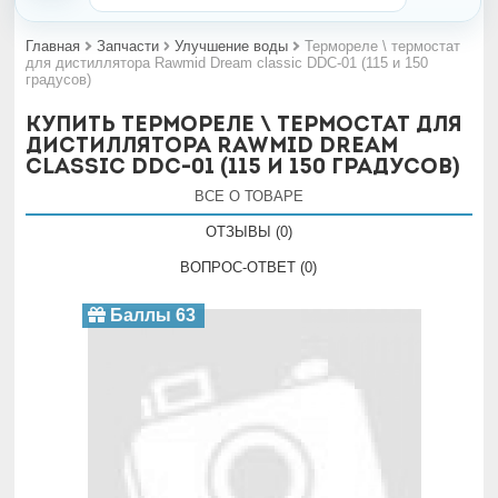
Главная
Запчасти
Улучшение воды
Термореле \ термостат
для дистиллятора Rawmid Dream classic DDC-01 (115 и 150
градусов)
Купить Термореле \ термостат для
дистиллятора Rawmid Dream
classic DDC-01 (115 и 150 градусов)
ВСЕ О ТОВАРЕ
ОТЗЫВЫ (0)
ВОПРОС-ОТВЕТ (0)
Баллы 63