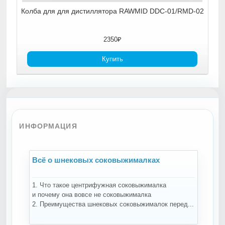
m...
Колба для для дистиллятора RAWMID DDC-01/RMD-02
2350₽
Купить
ИНФОРМАЦИЯ
Всё о шнековых соковыжималках
В
1. Что такое центрифужная соковыжималка
Н
и почему она вовсе не соковыжималка
-
2. Преимущества шнековых соковыжималок перед...
ко