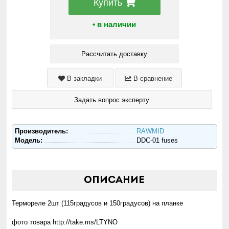
Купить
• в наличии
Рассчитать доставку
В закладки
В сравнение
Задать вопрос эксперту
Производитель:
RAWMID
Модель:
DDC-01 fuses
Описание
Термореле 2шт (115градусов и 150градусов) на планке
фото товара http://take.ms/LTYNO