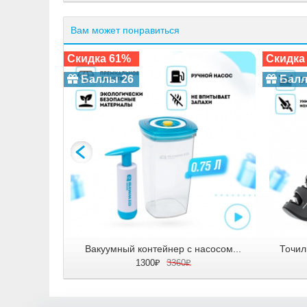
Вам может понравиться
Скидка 61%
Скидка
Баллы 26
Балл
Вакуумный контейнер с насосом...
Точил
1300₽
3360₽