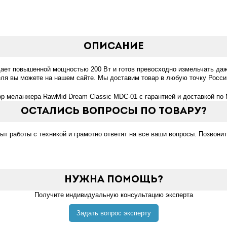
Описание
ает повышенной мощностью 200 Вт и готов превосходно измельчать да
теля вы можете на нашем сайте. Мы доставим товар в любую точку Росси
ор меланжера RawMid Dream Classic MDC-01 с гарантией и доставкой по 
Остались вопросы по товару?
 работы с техникой и грамотно ответят на все ваши вопросы. Позвонит
Нужна помощь?
Получите индивидуальную консультацию эксперта
Задать вопрос эксперту