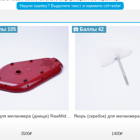
Нашли ошибку? Выделите текст и нажмите ctrl+enter
ы 105
Баллы 42
ля меланжера (днище) RawMid...
Якорь (скребок) для меланжера 
3500₽
1400₽