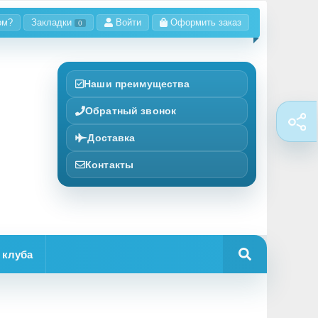
ом?
Закладки
Войти
Оформить заказ
0
Наши преимущества
Обратный звонок
Доставка
Контакты
 клуба