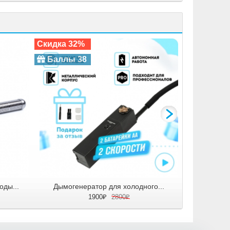
Скидка 32%
Баллы 38
оды...
Дымогенератор для холодного...
1900₽
2800₽