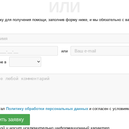
ИЛИ
вку для получения помощи, заполнив форму ниже, и мы обязательно с в
или
не в
тал
Политику обработки персональных данных
и согласен с условиям
ить заявку
той и носит исключительно информационный характер.