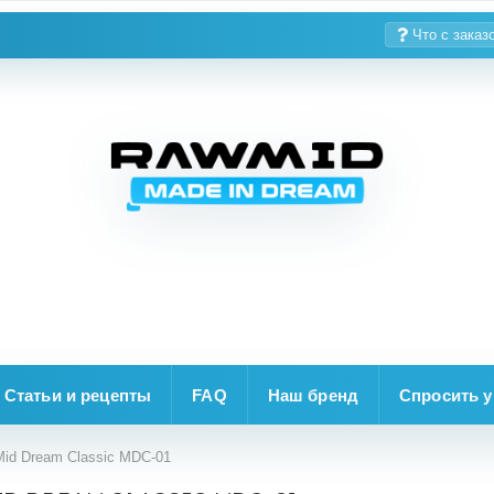
Что с заказ
Статьи и рецепты
FAQ
Наш бренд
Спросить у
d Dream Classic MDC-01