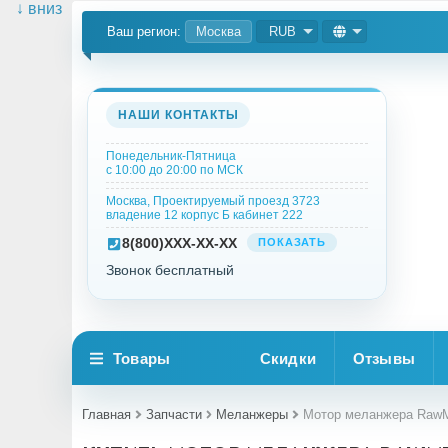
↓ вниз
Ваш регион:
Москва
RUB
НАШИ КОНТАКТЫ
Понедельник-Пятница
с 10:00 до 20:00 по МСК
Москва, Проектируемый проезд 3723
владение 12 корпус Б кабинет 222
8
(800)
XXX-XX-XX
ПОКАЗАТЬ
Звонок бесплатный
Товары
Скидки
Отзывы
Главная
Запчасти
Меланжеры
Мотор меланжера RawMi