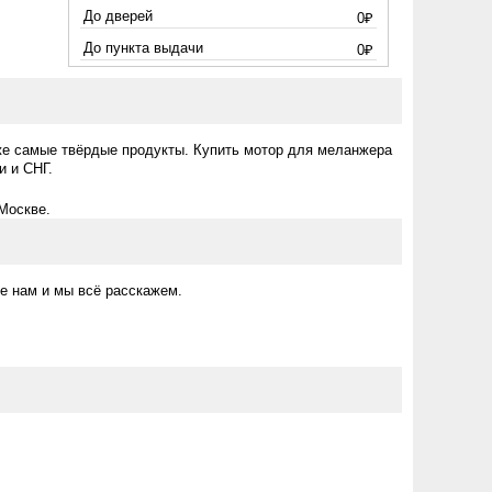
До дверей
0₽
До пункта выдачи
0₽
же самые твёрдые продукты. Купить мотор для меланжера
и и СНГ.
Москве.
е нам и мы всё расскажем.