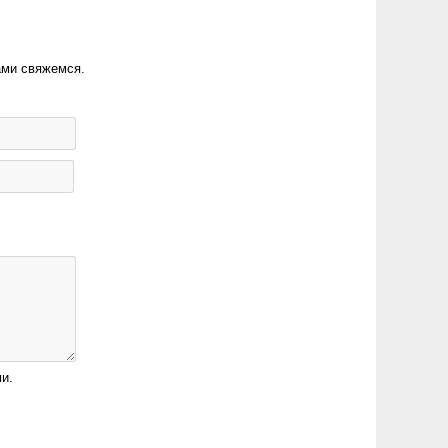
ами свяжемся.
и.