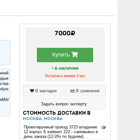
7000₽
Купить
• в наличии
нной
Осталось менее 3 шт.
рдые
ства
юбую
В закладки
В сравнение
wMid
Задать вопрос эксперту
Стоимость доставки в
Москва, Москва
Проектируемый проезд 3723 владение
0₽
12 корпус Б кабинет 222 - самовывоз в
день заказа (12-20ч по будням);