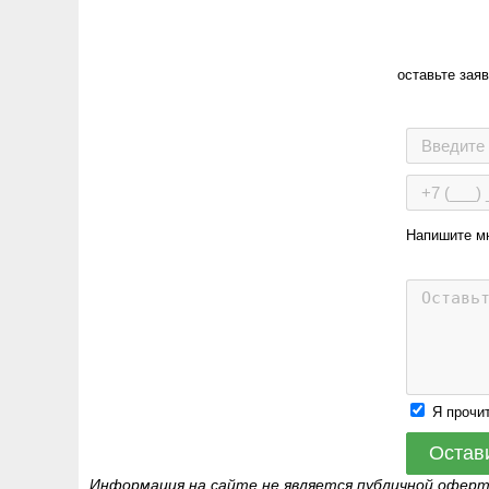
оставьте зая
Напишите м
Я прочи
Остав
Информация на сайте не является публичной офер