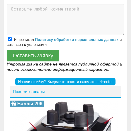
Я прочитал
Политику обработки персональных данных
и
согласен с условиями.
Оставить заявку
Информация на сайте не является публичной офертой и
носит исключительно информационный характер.
Нашли ошибку? Выделите текст и нажмите ctrl+enter
Похожие товары
Баллы 206
Б