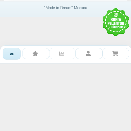
"Made in Dream" Москва
Получить доступ к базе
знаний RAWMID
Каждому гостю и партнёру нашей дружной
команды мы дарим книгу рецептов и гайдов от
сообщества RAWMID
Ваше имя: