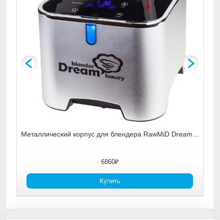
-07
Металлический корпус для блендера RawMiD Dream...
6860₽
Купить