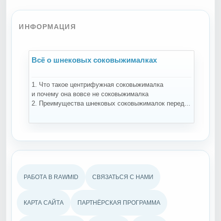
ИНФОРМАЦИЯ
Всё о шнековых соковыжималках
В
1. Что такое центрифужная соковыжималка
Н
и почему она вовсе не соковыжималка
-
2. Преимущества шнековых соковыжималок перед...
ко
РАБОТА В RAWMID
СВЯЗАТЬСЯ С НАМИ
КАРТА САЙТА
ПАРТНЁРСКАЯ ПРОГРАММА