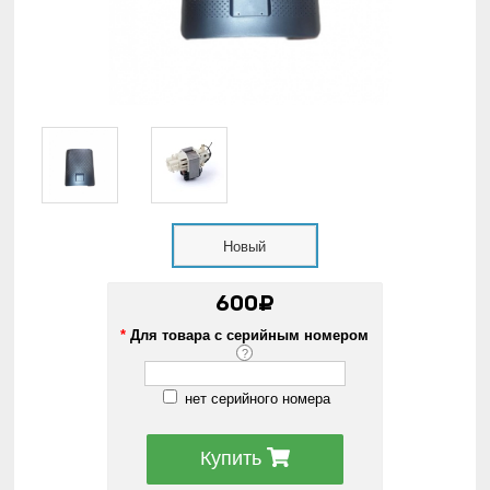
Новый
600₽
*
Для товара с серийным номером
?
нет серийного номера
Купить