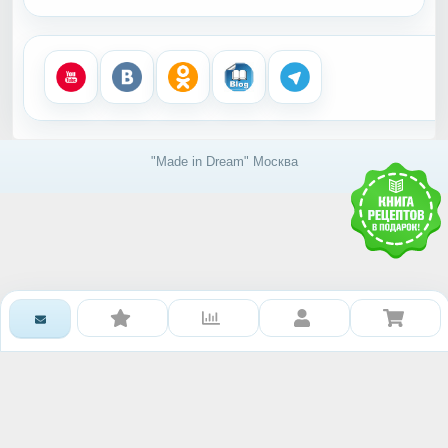
"Made in Dream" Москва
Получить доступ к базе
знаний RAWMID