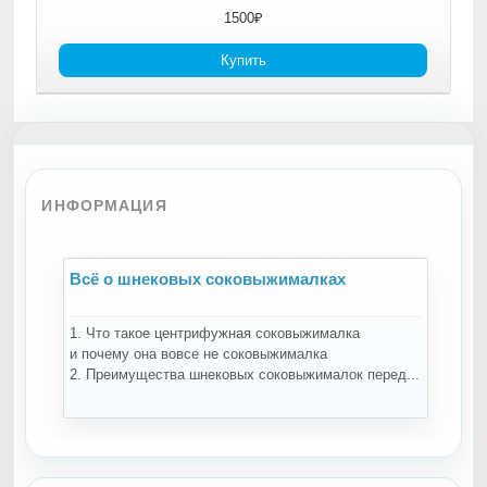
1500₽
Купить
ИНФОРМАЦИЯ
Всё о шнековых соковыжималках
В
1. Что такое центрифужная соковыжималка
Н
и почему она вовсе не соковыжималка
-
2. Преимущества шнековых соковыжималок перед...
ко