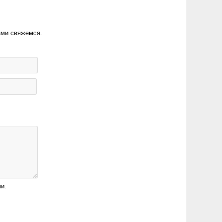
ами свяжемся.
и.