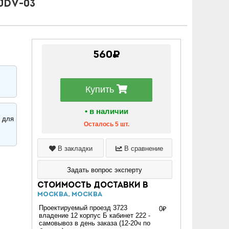
JDV-03
560₽
Купить
• в наличии
 для
Осталось 5 шт.
В закладки
В сравнение
Задать вопрос эксперту
Стоимость доставки в
Москва, Москва
Проектируемый проезд 3723
0₽
владение 12 корпус Б кабинет 222 -
самовывоз в день заказа (12-20ч по