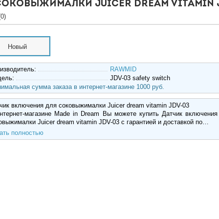
соковыжималки Juicer dream vitamin 
0)
Новый
изводитель:
RAWMID
дель:
JDV-03 safety switch
имальная сумма заказа в интернет-магазине 1000 руб.
чик включения для соковыжималки Juicer dream vitamin JDV-03
нтернет-магазине Made in Dream Вы можете купить Датчик включения
овыжималки Juicer dream vitamin JDV-03 с гарантией и доставкой по…
ать полностью