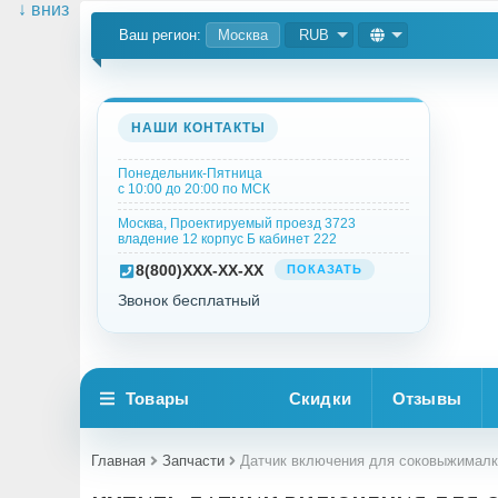
↓ вниз
Ваш регион:
Москва
RUB
НАШИ КОНТАКТЫ
Понедельник-Пятница
с 10:00 до 20:00 по МСК
Москва, Проектируемый проезд 3723
владение 12 корпус Б кабинет 222
8
(800)
XXX-XX-XX
ПОКАЗАТЬ
Звонок бесплатный
Товары
Скидки
Отзывы
Главная
Запчасти
Датчик включения для соковыжималки 