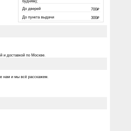
будням);
До дверей
700₽
До пункта выдачи
300₽
й и доставкой по Москве.
е нам и мы всё расскажем.