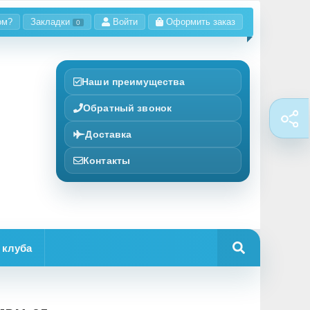
ом?
Закладки
Войти
Оформить заказ
0
Наши преимущества
Обратный звонок
Доставка
Контакты
 клуба