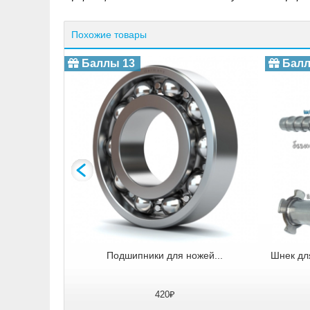
Похожие товары
Баллы 13
Балл
 датчика...
Подшипники для ножей...
Шнек дл
420₽