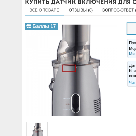
Купить Датчик включения для 
ВСЕ О ТОВАРЕ
ОТЗЫВЫ (0)
ВОПРОС-ОТВЕТ (
Баллы 17
Про
Мо
Мин
Дат
В и
сок
Чит