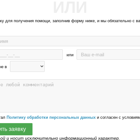
ИЛИ
вку для получения помощи, заполнив форму ниже, и мы обязательно с в
или
не в
тал
Политику обработки персональных данных
и согласен с условиям
ить заявку
той и носит исключительно информационный характер.