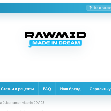
Что с заказ
Статьи и рецепты
FAQ
Наш бренд
Спросить у
Juicer dream vitamin JDV-03