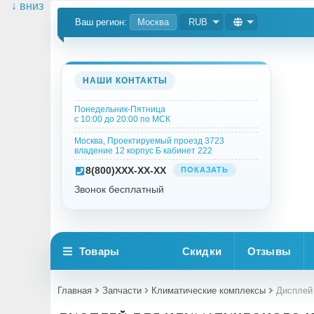
↓ вниз
Ваш регион:
Москва
RUB
НАШИ КОНТАКТЫ
Понедельник-Пятница
с 10:00 до 20:00 по МСК
Москва, Проектируемый проезд 3723
владение 12 корпус Б кабинет 222
8
(800)
XXX-XX-XX
ПОКАЗАТЬ
Звонок бесплатный
Товары
Скидки
Отзывы
Главная
Запчасти
Климатические комплексы
Дисплей 