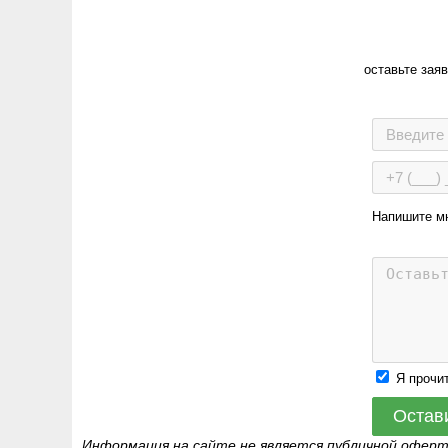
оставьте зая
Напишите м
Я прочи
Остав
Информация на сайте не является публичной офер