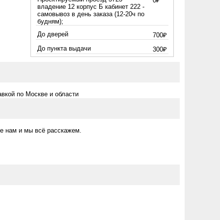
0₽
владение 12 корпус Б кабинет 222 -
самовывоз в день заказа (12-20ч по
будням);
До дверей
700₽
До пункта выдачи
300₽
вкой по Москве и области
е нам и мы всё расскажем.