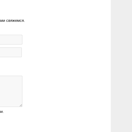
ами свяжемся.
и.