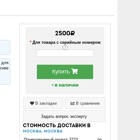
2500₽
*
Для товара с серийным номером
?
 для
скве
Купить
• в наличии
В закладки
В сравнение
Задать вопрос эксперту
Стоимость доставки в
Москва, Москва
Проектируемый проезд 3723