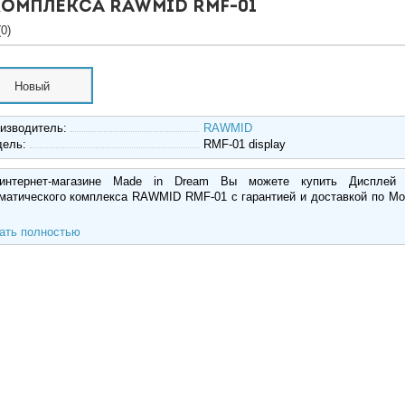
омплекса RAWMID RMF-01
0)
Новый
изводитель:
RAWMID
дель:
RMF-01 display
интернет-магазине Made in Dream Вы можете купить Дисплей
матического комплекса RAWMID RMF-01 с гарантией и доставкой по Мо
ать полностью