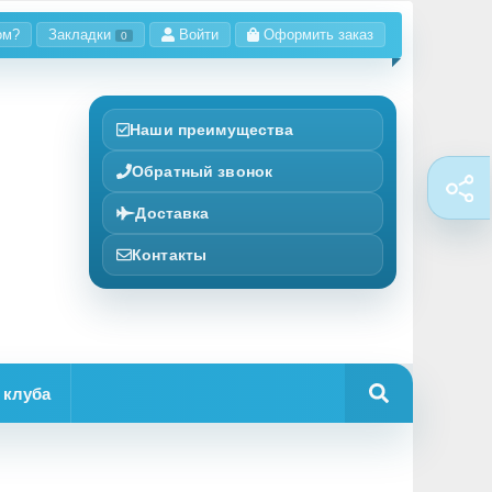
ом?
Закладки
Войти
Оформить заказ
0
Наши преимущества
Обратный звонок
Доставка
Контакты
 клуба