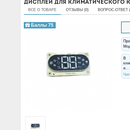
Дисплей для климатического к
ВСЕ О ТОВАРЕ
ОТЗЫВЫ (0)
ВОПРОС-ОТВЕТ (
Баллы 75
Про
Мо
В 
кли
и…
Чит