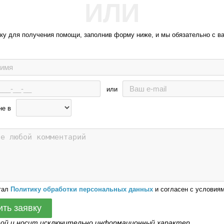
ИЛИ
вку для получения помощи, заполнив форму ниже, и мы обязательно с в
или
не в
тал
Политику обработки персональных данных
и согласен с условиям
ить заявку
той и носит исключительно информационный характер.