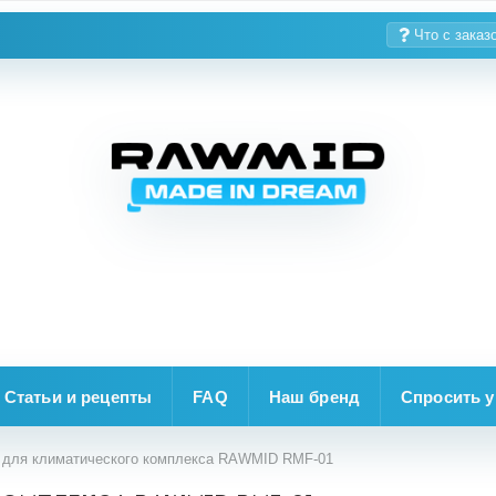
Что с заказ
Статьи и рецепты
FAQ
Наш бренд
Спросить у
для климатического комплекса RAWMID RMF-01