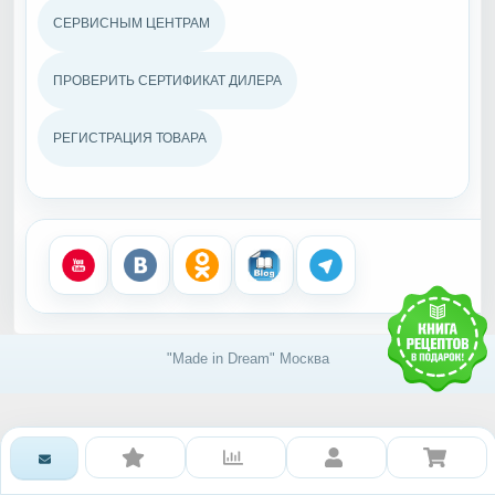
СЕРВИСНЫМ ЦЕНТРАМ
ПРОВЕРИТЬ СЕРТИФИКАТ ДИЛЕРА
РЕГИСТРАЦИЯ ТОВАРА
"Made in Dream" Москва