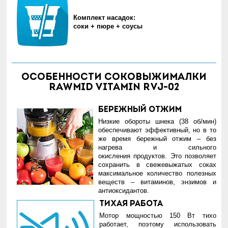
Комплект насадок:
соки + пюре + соусы
Особенности соковыжималки
RAWMID Vitamin RVJ-02
Бережный отжим
Низкие обороты шнека (38 об/мин)
обеспечивают эффективный, но в то
же время бережный отжим – без
нагрева и сильного
окисления продуктов. Это позволяет
сохранить в свежевыжатых соках
максимальное количество полезных
веществ – витаминов, энзимов и
антиоксидантов.
Тихая работа
Мотор мощностью 150 Вт тихо
работает, поэтому использовать