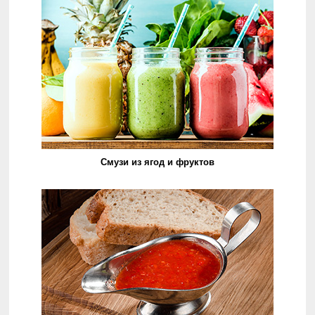
Смузи из ягод и фруктов