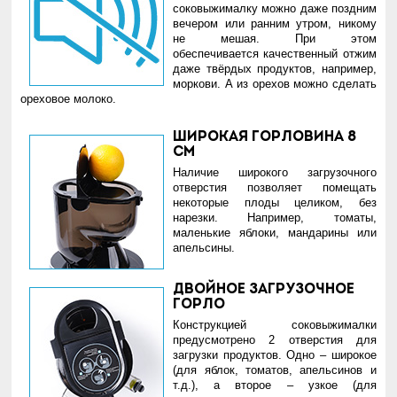
соковыжималку можно даже поздним
вечером или ранним утром, никому
не мешая. При этом
обеспечивается качественный отжим
даже твёрдых продуктов, например,
моркови. А из орехов можно сделать
ореховое молоко.
Широкая горловина 8
см
Наличие широкого загрузочного
отверстия позволяет помещать
некоторые плоды целиком, без
нарезки. Например, томаты,
маленькие яблоки, мандарины или
апельсины.
Двойное загрузочное
горло
Конструкцией соковыжималки
предусмотрено 2 отверстия для
загрузки продуктов. Одно – широкое
(для яблок, томатов, апельсинов и
т.д.), а второе – узкое (для