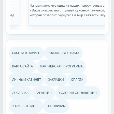
Напоминаем, что одна из наших приоритетных задач
П
- Ваше знакомство с лучшей кухонной техникой,
п
...
которая позволит окунуться в мир свежести, вкуса...
п
РАБОТА В RAWMID
СВЯЗАТЬСЯ С НАМИ
КАРТА САЙТА
ПАРТНЁРСКАЯ ПРОГРАММА
ЛИЧНЫЙ КАБИНЕТ
ЗАКЛАДКИ
ОПЛАТА
ДОСТАВКА
ГАРАНТИЯ
УСЛОВИЯ СОГЛАШЕНИЯ
У НАС ВЫГОДНЕЕ
ОПТОВИКАМ