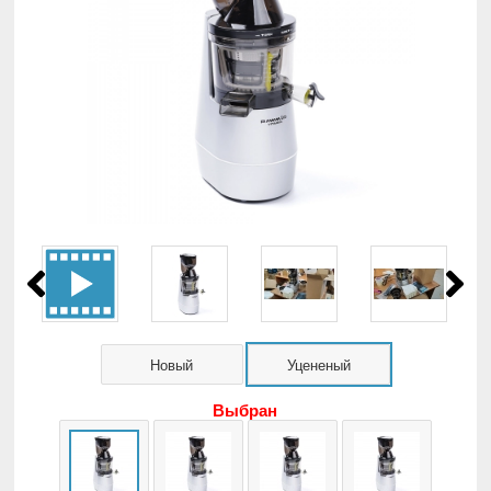
Новый
Уцененый
Выбран