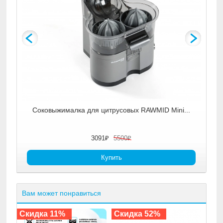
MID Mini...
Вам может понравиться
%
Скидка 52%
Скидка 32%