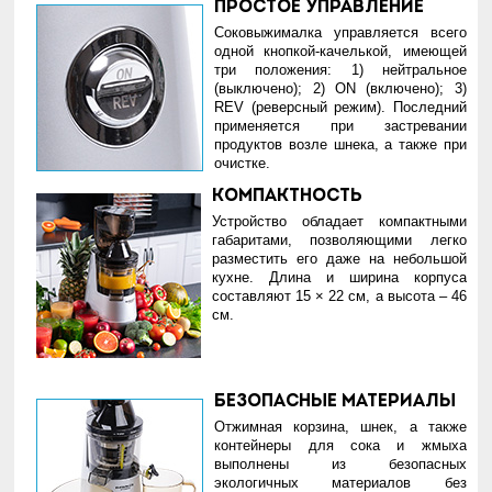
Простое управление
Соковыжималка управляется всего
одной кнопкой-качелькой, имеющей
три положения: 1) нейтральное
(выключено); 2) ON (включено); 3)
REV (реверсный режим). Последний
применяется при застревании
продуктов возле шнека, а также при
очистке.
Компактность
Устройство обладает компактными
габаритами, позволяющими легко
разместить его даже на небольшой
кухне. Длина и ширина корпуса
составляют 15 × 22 см, а высота – 46
см.
Безопасные материалы
Отжимная корзина, шнек, а также
контейнеры для сока и жмыха
выполнены из безопасных
экологичных материалов без