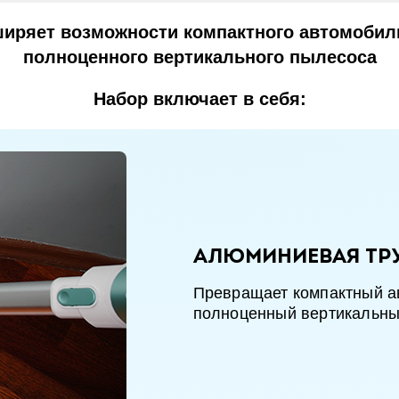
иряет возможности компактного автомоби
полноценного вертикального пылесоса
Набор включает в себя:
Алюминиевая тр
Превращает компактный а
полноценный вертикальны