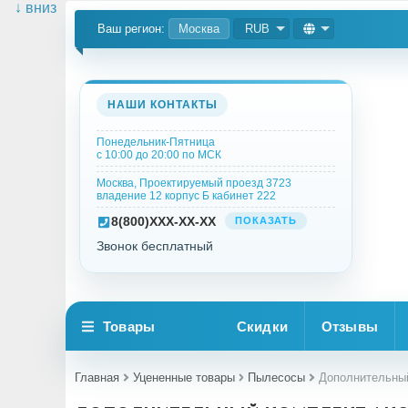
↓ вниз
Ваш регион:
Москва
RUB
НАШИ КОНТАКТЫ
Понедельник-Пятница
с 10:00 до 20:00 по МСК
Москва, Проектируемый проезд 3723
владение 12 корпус Б кабинет 222
8
(800)
XXX-XX-XX
ПОКАЗАТЬ
Звонок бесплатный
Товары
Скидки
Отзывы
Главная
Уцененные товары
Пылесосы
Дополнительный