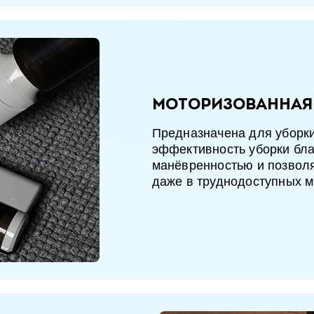
Моторизованная
Предназначена для уборки
эффективность уборки бл
манёвренностью и позволя
даже в труднодоступных м