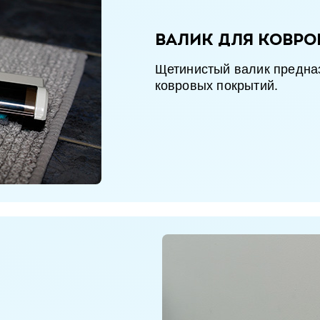
Валик для ковро
Щетинистый валик предна
ковровых покрытий.