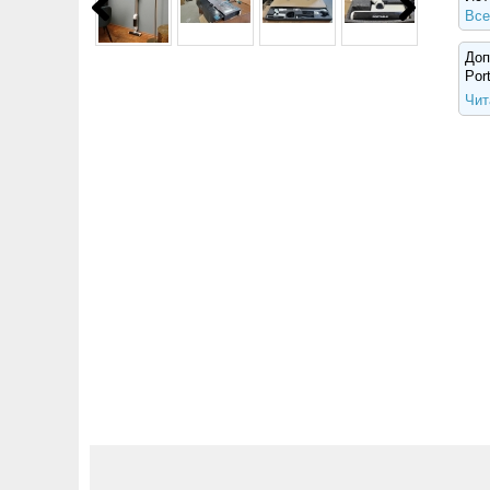
Все
Доп
Por
Чит