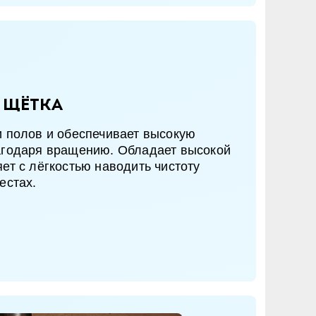
 щётка
 полов и обеспечивает высокую
агодаря вращению. Обладает высокой
ет с лёгкостью наводить чистоту
естах.