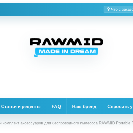
Что с заказ
Статьи и рецепты
FAQ
Наш бренд
Спросить у
 комплект аксессуаров для беспроводного пылесоса RAWMID Portable R