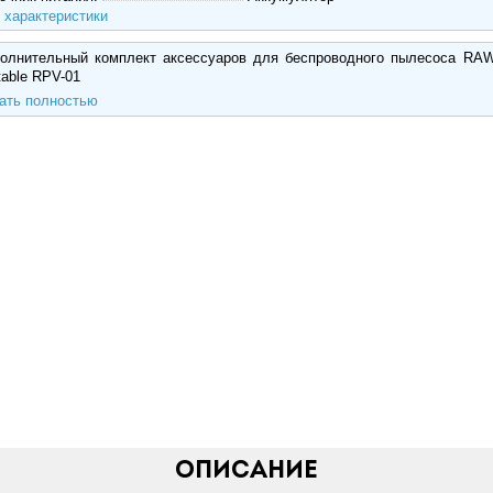
 характеристики
олнительный комплект аксессуаров для беспроводного пылесоса RA
table RPV-01
ать полностью
Описание