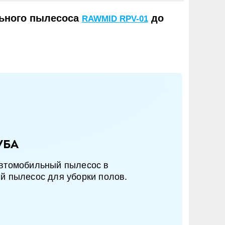
льного пылесоса
до
RAWMID RPV-01
уба
втомобильный пылесос в
й пылесос для уборки полов.