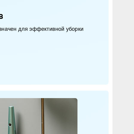
в
значен для эффективной уборки