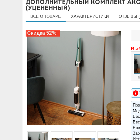
Дополнительный комплект акс
(уцененный)
ВСЕ О ТОВАРЕ
ХАРАКТЕРИСТИКИ
ОТЗЫВЫ (
Скидка 52%
Выб
Про
Мо
Вес
Вес
Вре
Зар
Ист