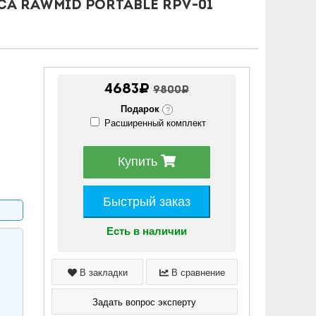
а RAWMID Portable RPV-01
4683₽
9800₽
Подарок
?
Расширенный комплект
Купить
Быстрый заказ
Есть в наличии
В закладки
В сравнение
Задать вопрос эксперту