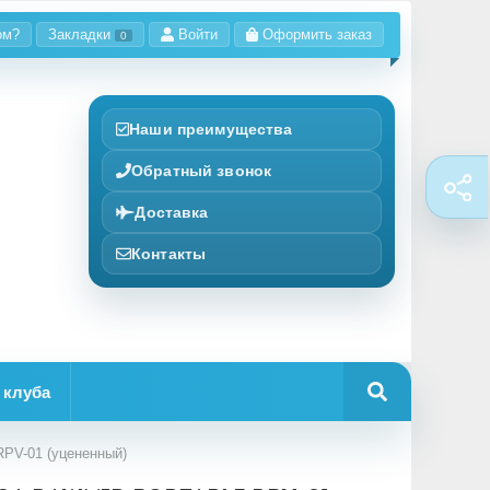
ом?
Закладки
Войти
Оформить заказ
0
Наши преимущества
Обратный звонок
Доставка
Контакты
 клуба
PV-01 (уцененный)