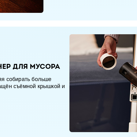
ер для мусора
яя собирать больше
ащён съёмной крышкой и