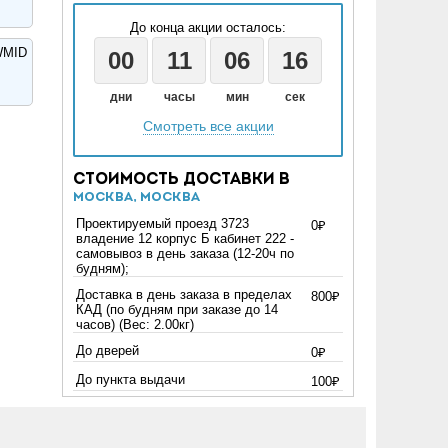
До конца акции осталось:
WMID
00
11
06
15
дни
часы
мин
сек
Смотреть все акции
Стоимость доставки в
Москва, Москва
Проектируемый проезд 3723
0₽
владение 12 корпус Б кабинет 222 -
самовывоз в день заказа (12-20ч по
будням);
Доставка в день заказа в пределах
800₽
КАД (по будням при заказе до 14
часов) (Вес: 2.00кг)
До дверей
0₽
До пункта выдачи
100₽