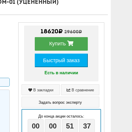
M-01 (уцененный)
18620₽
29600₽
Купить
Быстрый заказ
Есть в наличии
В закладки
В сравнение
Задать вопрос эксперту
До конца акции осталось:
00
00
51
36