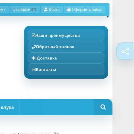
ом?
Закладки
Войти
Оформить заказ
0
Наши преимущества
Обратный звонок
Доставка
Контакты
 клуба