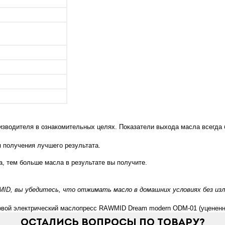
зводителя в ознакомительных целях. Показатели выхода масла всегда б
 получения лучшего результата.
, тем больше масла в результате вы получите.
D, вы убедитесь, что отжимать масло в домашних условиях без изл
овой электрический маслопресс RAWMID Dream modern ODM-01 (уцененны
Остались вопросы по товару?