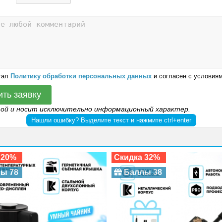
тал
Политику обработки персональных данных
и согласен с условиям
ить заявку
той и носит исключительно информационный характер.
Нашли ошибку? Выделите текст и нажмите ctrl+enter
 20%
Скидка 32%
ы 78
Баллы 38