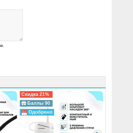
и.
Скидка 21%
Баллы 90
Одобрено