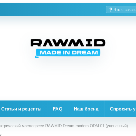
Что с заказ
Статьи и рецепты
FAQ
Наш бренд
Спросить у
ктрический маслопресс RAWMID Dream modern ODM-01 (уцененный)