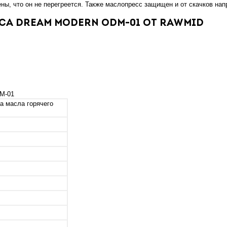
ны, что он не перегреется. Также маслопресс защищен и от скачков нап
а Dream modern ODM-01 от RAWMID
DM-01
а масла горячего