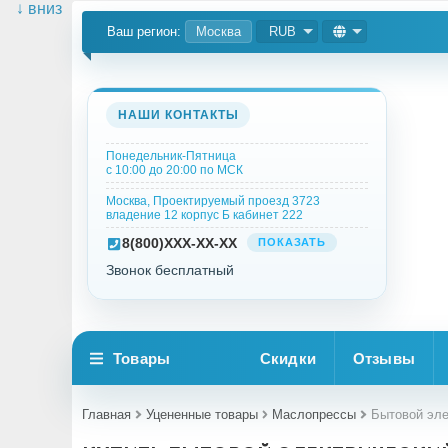
↓ вниз
Ваш регион:
Москва
RUB
НАШИ КОНТАКТЫ
Понедельник-Пятница
с 10:00 до 20:00 по МСК
Москва, Проектируемый проезд 3723
владение 12 корпус Б кабинет 222
8
(800)
XXX-XX-XX
ПОКАЗАТЬ
Звонок бесплатный
Товары
Скидки
Отзывы
Главная
Уцененные товары
Маслопрессы
Бытовой эле