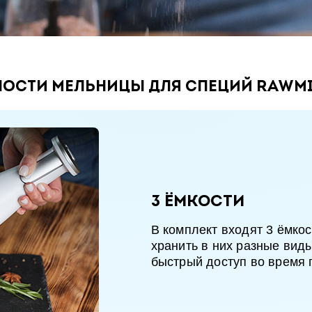
ости мельницы для специй RAWMI
3 ёмкости
В комплект входят 3 ёмко
хранить в них разные вид
быстрый доступ во время 