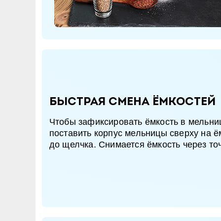
Быстрая смена ёмкостей
Чтобы зафиксировать ёмкость в мельни
поставить корпус мельницы сверху на ё
до щелчка. Снимается ёмкость через то