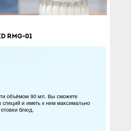
D RMG-01
сти объёмом 90 мл. Вы сможете
ы специй и иметь к ним максимально
готовки блюд.