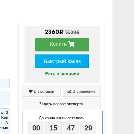
2360₽
5100₽
Купить
Быстрый заказ
Есть в наличии
В закладки
В сравнение
Задать вопрос эксперту
ть 3
 Все
До конца акции осталось:
е. А
00
15
47
27
стью