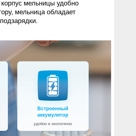
и корпус мельницы удобно
тору, мельница обладает
 подзарядки.
Встроенный
аккумулятор
удобно и экологично