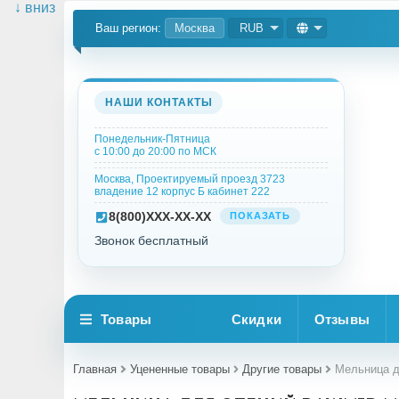
↓ вниз
Ваш регион:
Москва
RUB
НАШИ КОНТАКТЫ
Понедельник-Пятница
с 10:00 до 20:00 по МСК
Москва, Проектируемый проезд 3723
владение 12 корпус Б кабинет 222
8
(800)
XXX-XX-XX
ПОКАЗАТЬ
Звонок бесплатный
Товары
Скидки
Отзывы
Главная
Уцененные товары
Другие товары
Мельница д