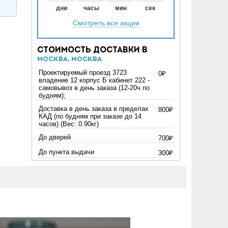
дни
часы
мин
сек
Смотреть все акции
Стоимость доставки в
Москва, Москва
Проектируемый проезд 3723
0₽
владение 12 корпус Б кабинет 222 -
самовывоз в день заказа (12-20ч по
будням);
Доставка в день заказа в пределах
800₽
КАД (по будням при заказе до 14
часов) (Вес: 0.90кг)
До дверей
700₽
До пункта выдачи
300₽