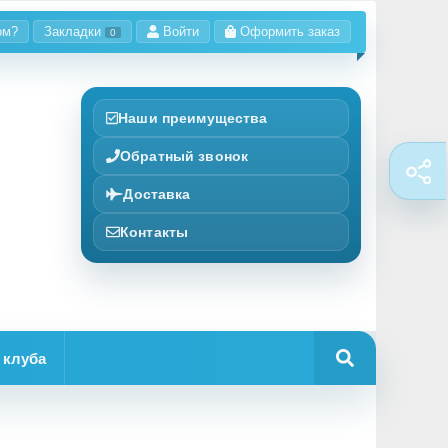
ом?
Закладки
Войти
Оформить заказ
0
Наши преимущества
Обратный звонок
Доставка
Контакты
 клуба