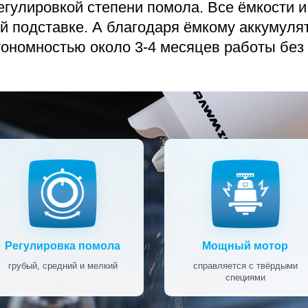
егулировкой степени помола. Все ёмкости 
й подставке. А благодаря ёмкому аккумуля
ономностью около 3-4 месяцев работы без
Регулировка помола
Мощный мотор
грубый, средний и мелкий
справляется с твёрдыми
специями