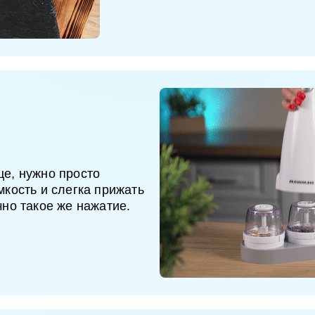
це, нужно просто
мкость и слегка прижать
чно такое же нажатие.