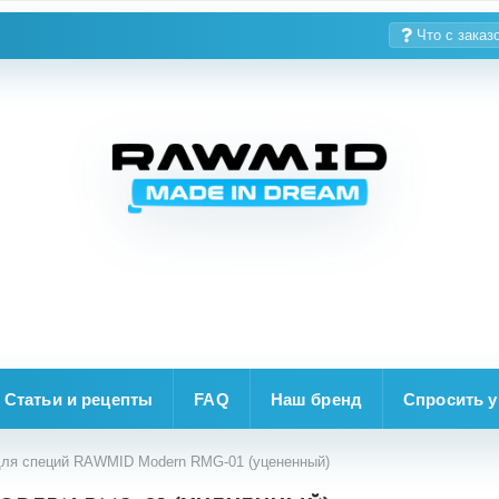
Что с заказ
Статьи и рецепты
FAQ
Наш бренд
Спросить у
ля специй RAWMID Modern RMG-01 (уцененный)