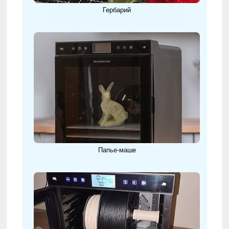
Гербарий
Папье-маше