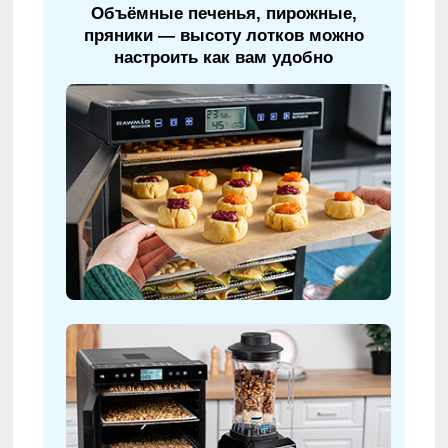
Объёмные печенья, пирожные,
пряники — высоту лотков можно
настроить как вам удобно