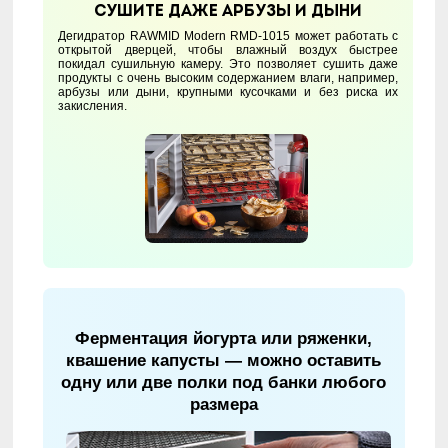
Сушите даже арбузы и дыни
Дегидратор RAWMID Modern RMD-1015 может работать с
открытой дверцей, чтобы влажный воздух быстрее
покидал сушильную камеру. Это позволяет сушить даже
продукты с очень высоким содержанием влаги, например,
арбузы или дыни, крупными кусочками и без риска их
закисления.
Ферментация йогурта или ряженки,
квашение капусты — можно оставить
одну или две полки под банки любого
размера