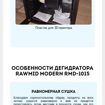
Пластик для 3D-принтера
Особенности дегидратора
RAWMID Modern RMD-1015
Равномерная сушка
Благодаря горизонтальному обдуву, продукты на всех
лотках сушатся равномерно и вам не придётся
переставлять лотки местами в процессе сушки, как это