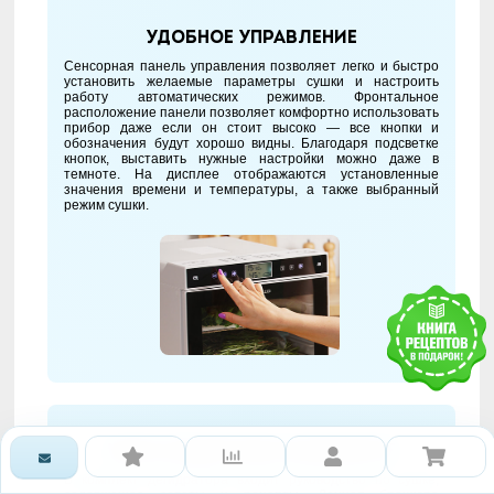
Удобное управление
Сенсорная панель управления позволяет легко и быстро
установить желаемые параметры сушки и настроить
работу автоматических режимов. Фронтальное
расположение панели позволяет комфортно использовать
прибор даже если он стоит высоко — все кнопки и
обозначения будут хорошо видны. Благодаря подсветке
кнопок, выставить нужные настройки можно даже в
темноте. На дисплее отображаются установленные
значения времени и температуры, а также выбранный
режим сушки.
Книга рецептов в комплекте
В комплект дегидратора входит руководство по сушке,