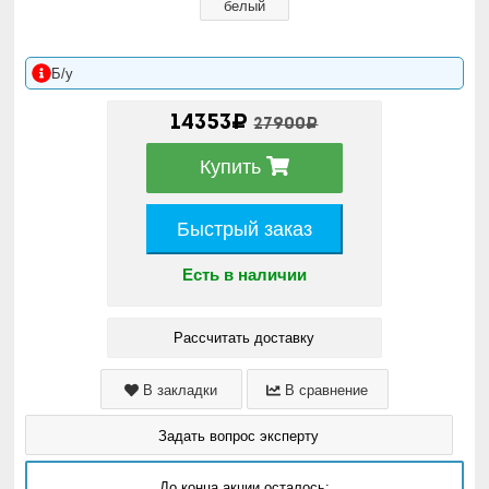
белый
Б/у
14353₽
27900₽
Купить
Быстрый заказ
Есть в наличии
Рассчитать доставку
В закладки
В сравнение
Задать вопрос эксперту
До конца акции осталось: