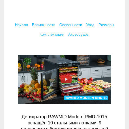
Начало
Возможности
Особенности
Уход
Размеры
Комплектация
Аксессуары
Дегидратор RAWMID Modern RMD-1015
оснащён 10 стальными лотками, 9
поддонами с бортиками для пастилы и 9