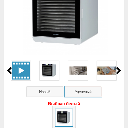
Новый
Уцененый
Выбран белый