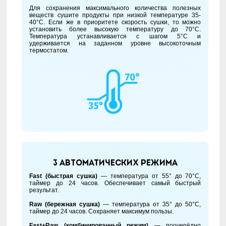
Для сохранения максимального количества полезных
веществ сушите продукты при низкой температуре 35-
40°С. Если же в приоритете скорость сушки, то можно
установить более высокую температуру до 70°С.
Температура устанавливается с шагом 5°С и
удерживается на заданном уровне высокоточным
термостатом.
3 автоматических режима
Fast (быстрая сушка)
— температура от 55° до 70°С,
таймер до 24 часов. Обеспечивает самый быстрый
результат.
Raw (бережная сушка)
— температура от 35° до 50°С,
таймер до 24 часов. Сохраняет максимум пользы.
Fast+Raw (комбинированный режим)
— поочерёдно