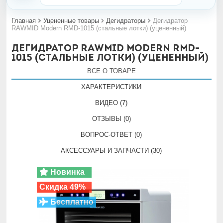
Главная
Уцененные товары
Дегидраторы
Дегидратор
RAWMID Modern RMD-1015 (стальные лотки) (уцененный)
Дегидратор RAWMID Modern RMD-
1015 (стальные лотки) (уцененный)
ВСЕ О ТОВАРЕ
ХАРАКТЕРИСТИКИ
ВИДЕО (7)
ОТЗЫВЫ (0)
ВОПРОС-ОТВЕТ (0)
АКСЕССУАРЫ И ЗАПЧАСТИ (30)
Новинка
Скидка 49%
Бесплатно