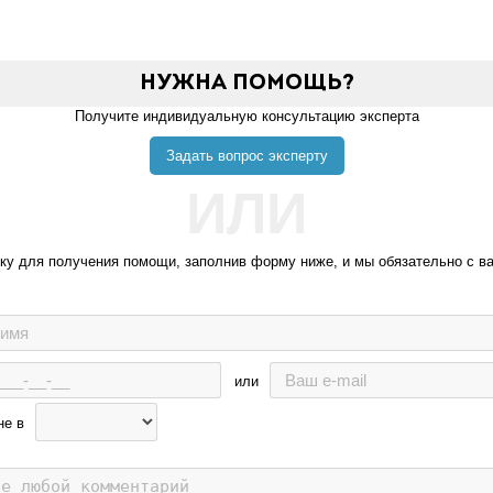
Нужна помощь?
Получите индивидуальную консультацию эксперта
Задать вопрос эксперту
ИЛИ
вку для получения помощи, заполнив форму ниже, и мы обязательно с в
или
не в