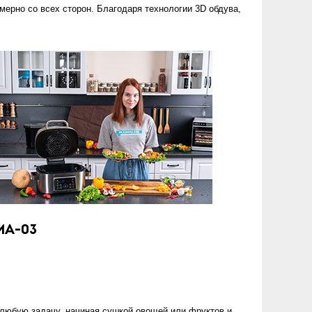
ерно со всех сторон. Благодаря технологии 3D обдува,
A-03
 любую задачу, начиная сушкой овощей или фруктов и