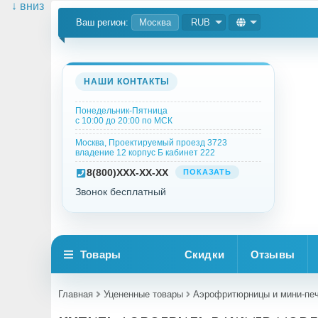
↓ вниз
Ваш регион:
Москва
RUB
НАШИ КОНТАКТЫ
Понедельник-Пятница
с 10:00 до 20:00 по МСК
Москва, Проектируемый проезд 3723
владение 12 корпус Б кабинет 222
8
(800)
XXX-XX-XX
ПОКАЗАТЬ
Звонок бесплатный
Товары
Скидки
Отзывы
Главная
Уцененные товары
Аэрофритюрницы и мини-пе