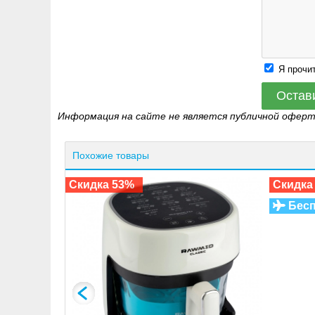
Я прочи
Остав
Информация на сайте не является публичной офер
Похожие товары
Скидка 53%
Скидка
Бесп