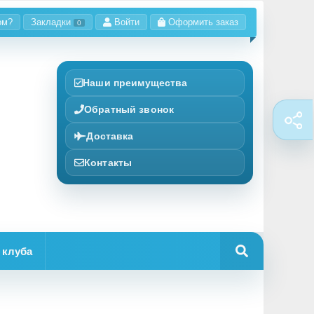
ом?
Закладки
Войти
Оформить заказ
0
Наши преимущества
Обратный звонок
Доставка
Контакты
 клуба