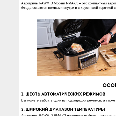
Аэрогриль RAWMID Modern RMA-03 – это компактный аэрог
блюда остаются нежными внутри и с хрустящей корочкой с
Осо
1. Шесть автоматических режимов
Вы можете выбрать один из подходящих режимов, а также 
2. Широкий диапазон температуры
Аэрогриль RAWMID RMA-03 позволяет выбрать температуру 