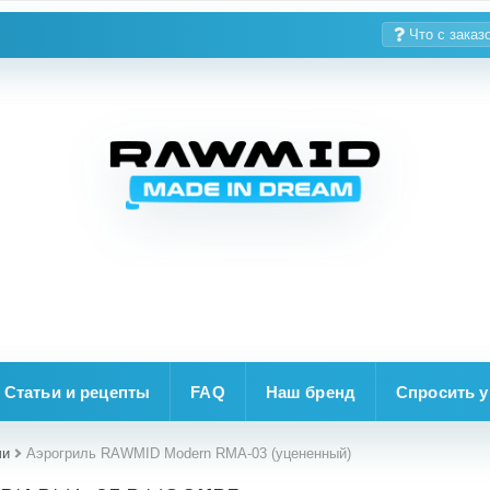
Что с заказ
Статьи и рецепты
FAQ
Наш бренд
Спросить у
чи
Аэрогриль RAWMID Modern RMA-03 (уцененный)