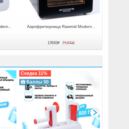
ern...
Аэрофритюрница Rawmid Modern...
13593₽
21200₽
Скидка 11%
Баллы 50