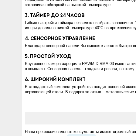
заканчивая обжаркой на высокой температуре.
3. Таймер до 24 часов
Гибкие настройки таймера позволяют выбрать значение от 
их при довольно низкой температуре 40°С на протяжении су
4. Сенсорное управление
Благодаря сенсорной панели Вы сможете легко и быстро в
5. Простой уход
Внутренняя камера аэрогриля RAWMID RMA-03 имеет антипр
в комплект. Сенсорная панель - гладкая и ровная, поэтому
6. Широкий комплект
В стандартный комплект устройства входит основной аксес
нержавеющей стали. В подарок за отзыв – металлические щ
Наши профессиональные консультанты имеют огромный опыт