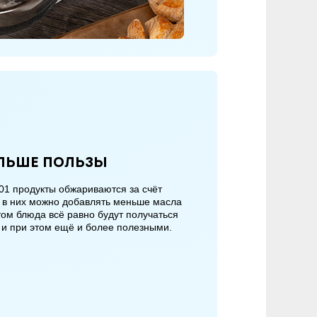
ольше пользы
 продукты обжариваются за счёт
у в них можно добавлять меньше масла
этом блюда всё равно будут получаться
 и при этом ещё и более полезными.