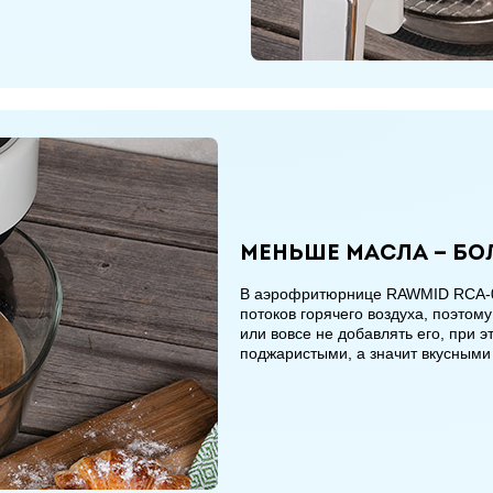
Меньше масла — б
В аэрофритюрнице RAWMID RCA-01
потоков горячего воздуха, поэтом
или вовсе не добавлять его, при 
поджаристыми, а значит вкусными