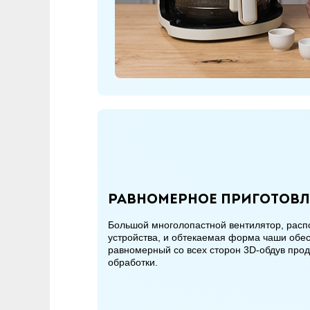
Равномерное приготовл
Большой многолопастной вентилятор, расп
устройства, и обтекаемая форма чаши об
равномерный со всех сторон 3D-обдув прод
обработки.