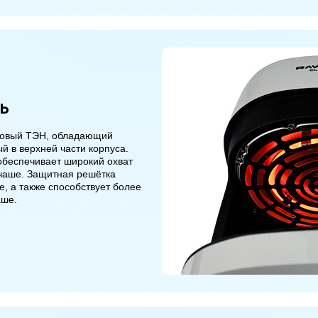
ь
оновый ТЭН, обладающий
й в верхней части корпуса.
обеспечивает широкий охват
 чаше. Защитная решётка
, а также способствует более
аше.