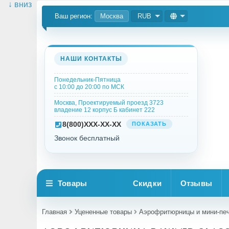
↓ вниз
Ваш регион:
Москва
RUB
НАШИ КОНТАКТЫ
Понедельник-Пятница
с 10:00 до 20:00 по МСК
Москва, Проектируемый проезд 3723
владение 12 корпус Б кабинет 222
8
(800)
XXX-XX-XX
ПОКАЗАТЬ
Звонок бесплатный
Товары
Скидки
Отзывы
Главная
Уцененные товары
Аэрофритюрницы и мини-пе