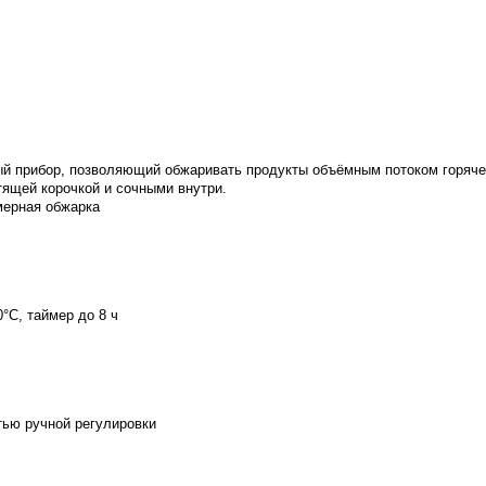
 прибор, позволяющий обжаривать продукты объёмным потоком горячего
тящей корочкой и сочными внутри.
мерная обжарка
°С, таймер до 8 ч
тью ручной регулировки