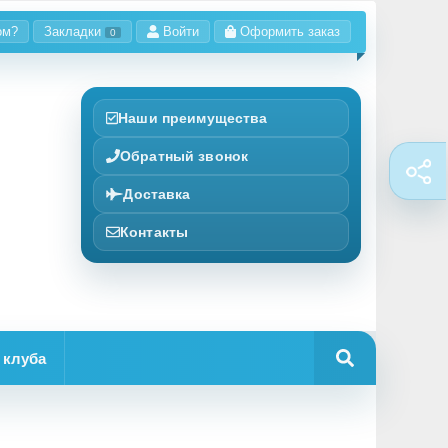
ом?
Закладки
Войти
Оформить заказ
0
Наши преимущества
Обратный звонок
Доставка
Контакты
 клуба