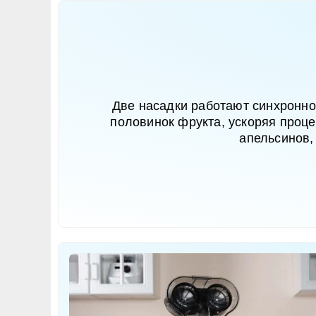
Две насадки работают синхронно
половинок фрукта, ускоряя проце
апельсинов,