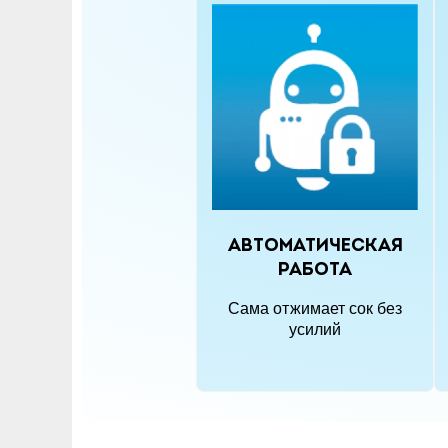
Автоматическая
работа
Сама отжимает сок без
усилий