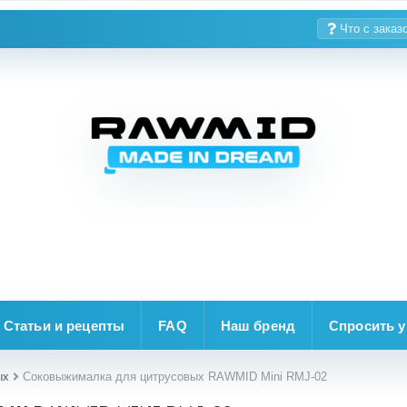
Что с заказ
Статьи и рецепты
FAQ
Наш бренд
Спросить у
ых
Соковыжималка для цитрусовых RAWMID Mini RMJ-02