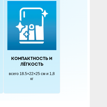
Компактность и
лёгкость
всего 18.5×22×25 см и 1,8
кг