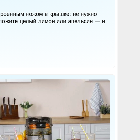
роенным ножом в крышке: не нужно
оложите целый лимон или апельсин — и