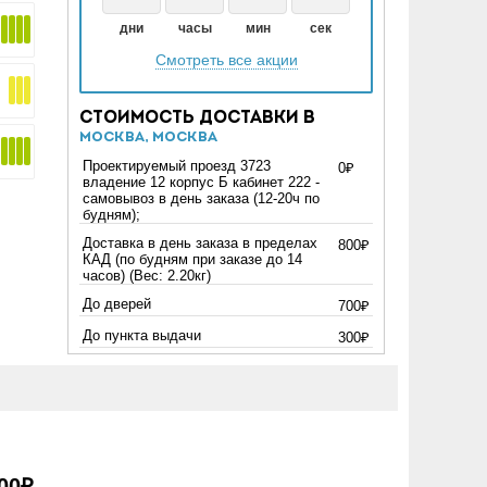
дни
часы
мин
сек
Смотреть все акции
Стоимость доставки в
Москва, Москва
Проектируемый проезд 3723
0₽
владение 12 корпус Б кабинет 222 -
самовывоз в день заказа (12-20ч по
будням);
Доставка в день заказа в пределах
800₽
КАД (по будням при заказе до 14
часов) (Вес: 2.20кг)
До дверей
700₽
До пункта выдачи
300₽
00₽