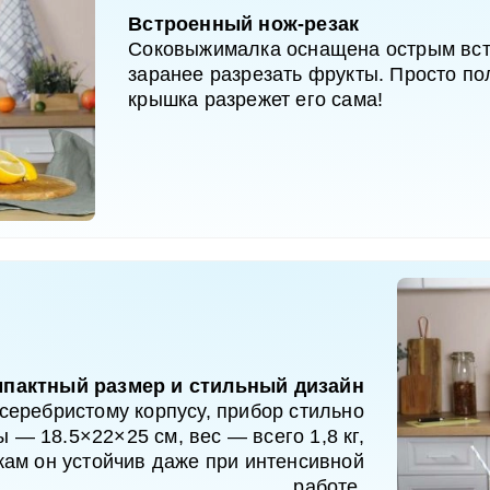
Встроенный нож-резак
Соковыжималка оснащена острым вст
заранее разрезать фрукты. Просто п
крышка разрежет его сама!
пактный размер и стильный дизайн
серебристому корпусу, прибор стильно
 — 18.5×22×25 см, вес — всего 1,8 кг,
ам он устойчив даже при интенсивной
работе.