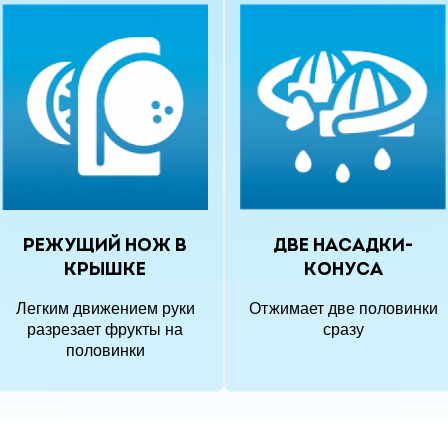
Режущий нож в
Две насадки-
крышке
конуса
Легким движением руки
Отжимает две половинки
разрезает фрукты на
сразу
половинки