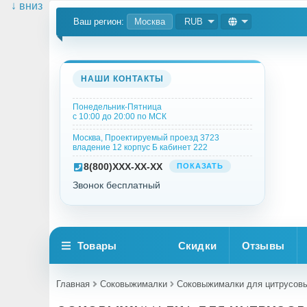
↓ вниз
Ваш регион:
Москва
RUB
НАШИ КОНТАКТЫ
Понедельник-Пятница
с 10:00 до 20:00 по МСК
Москва, Проектируемый проезд 3723
владение 12 корпус Б кабинет 222
8
(800)
XXX-XX-XX
ПОКАЗАТЬ
Звонок бесплатный
Товары
Скидки
Отзывы
Главная
Соковыжималки
Соковыжималки для цитрусов