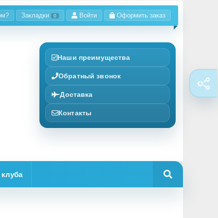
ом?
Закладки
Войти
Оформить заказ
0
Наши преимущества
Обратный звонок
Доставка
Контакты
 клуба