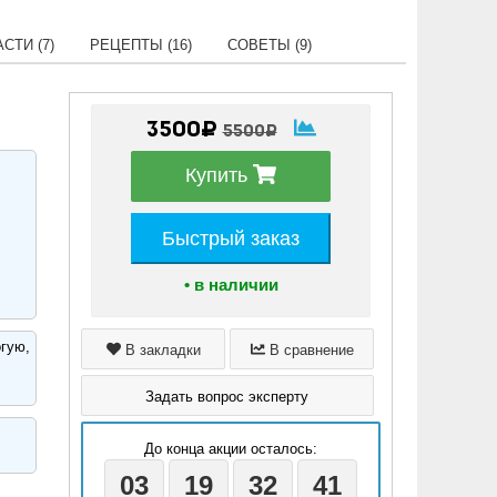
СТИ (7)
РЕЦЕПТЫ (16)
СОВЕТЫ (9)
3500₽
5500₽
Купить
Быстрый заказ
• в наличии
гую,
В закладки
В сравнение
Задать вопрос эксперту
До конца акции осталось:
03
19
32
40