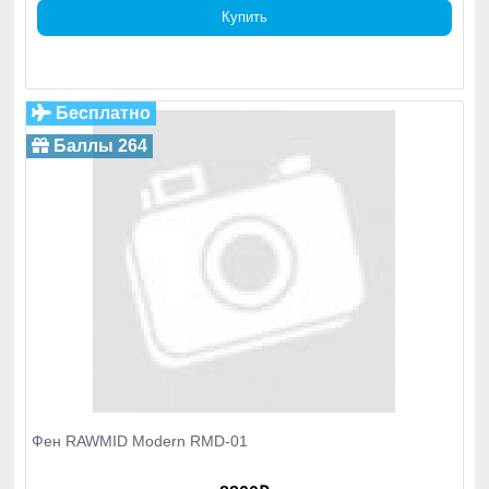
Купить
Бесплатно
Баллы 264
Маслопрессы
Высвобождают внутреннюю силу семян и
орехов и трансформируют её в жидкое золото
— масло холодного отжима.
Фен RAWMID Modern RMD-01