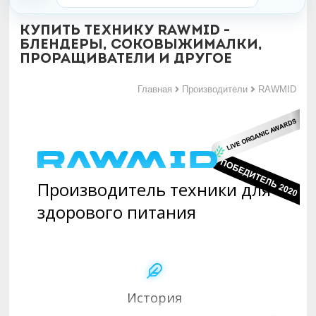
Купить технику RAWMID -
блендеры, соковыжималки,
проращиватели и другое
Главная
Производители
RAWMID
Производитель техники для
здорового питания
История