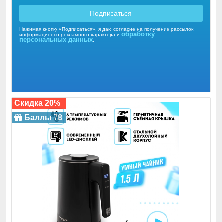
Подписаться
Нажимая кнопку «Подписаться», я даю согласие на получение рассылок
обработку
информационно-рекламного характера и
персональных данных
.
Скидка 20%
Баллы 78
Соковыжималки