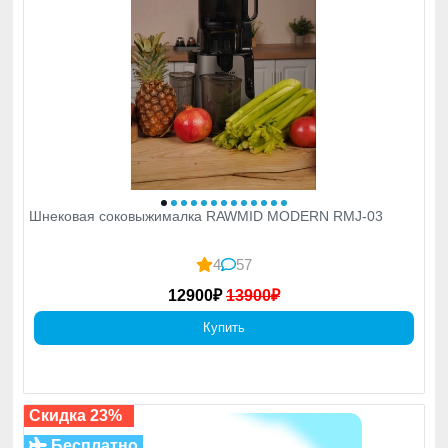
Шнековая соковыжималка RAWMID MODERN RMJ-03
4
57
12900₽
13900₽
Купить
Скидка 23%
Бесплатно