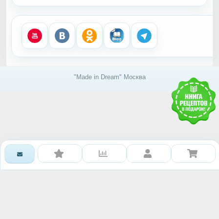
свежестью. Дышите глубже!
"Made in Dream" Москва
Получить доступ к базе
знаний RAWMID
Каждому гостю и партнёру нашей дружной