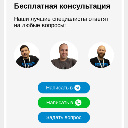
Вт). Можно подумать, что эти блендеры могут
Бесплатная консультация
всё. Так и есть.
Наши лучшие специалисты ответят
на любые вопросы:
Написать в
Написать в
Задать вопрос