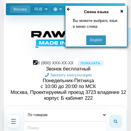
Москва
RUB
Смена языка
Вы можете выбрать язык
в меню слева
8
(800)
XXX-XX-XX
ПОКАЗАТЬ
Звонок бесплатный
Заказать консультацию
Понедельник-Пятница
с 10:00 до 20:00 по МСК
Москва, Проектируемый проезд 3723 владение 12
корпус Б кабинет 222