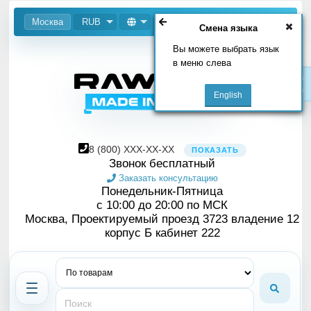
Москва
RUB
Смена языка
Вы можете выбрать язык
в меню слева
8
(800)
XXX-XX-XX
ПОКАЗАТЬ
Звонок бесплатный
Заказать консультацию
Понедельник-Пятница
с 10:00 до 20:00 по МСК
Москва, Проектируемый проезд 3723 владение 12
корпус Б кабинет 222