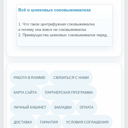
Всё о шнековых соковыжималках
В
1. Что такое центрифужная соковыжималка
Н
и почему она вовсе не соковыжималка
-
2. Преимущества шнековых соковыжималок перед...
ко
РАБОТА В RAWMID
СВЯЗАТЬСЯ С НАМИ
КАРТА САЙТА
ПАРТНЁРСКАЯ ПРОГРАММА
ЛИЧНЫЙ КАБИНЕТ
ЗАКЛАДКИ
ОПЛАТА
ДОСТАВКА
ГАРАНТИЯ
УСЛОВИЯ СОГЛАШЕНИЯ