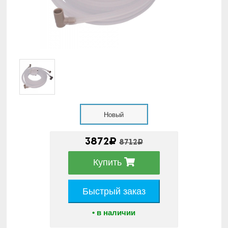
Новый
3872₽
8712₽
Купить
Быстрый заказ
• в наличии