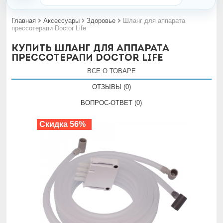
Главная
Аксессуары
Здоровье
Шланг для аппарата
прессотерапи Doctor Life
Купить Шланг для аппарата
прессотерапи Doctor Life
ВСЕ О ТОВАРЕ
ОТЗЫВЫ (0)
ВОПРОС-ОТВЕТ (0)
Скидка 56%