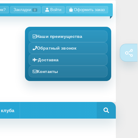
ом?
Закладки
Войти
Оформить заказ
0
Наши преимущества
Обратный звонок
Доставка
Контакты
 клуба