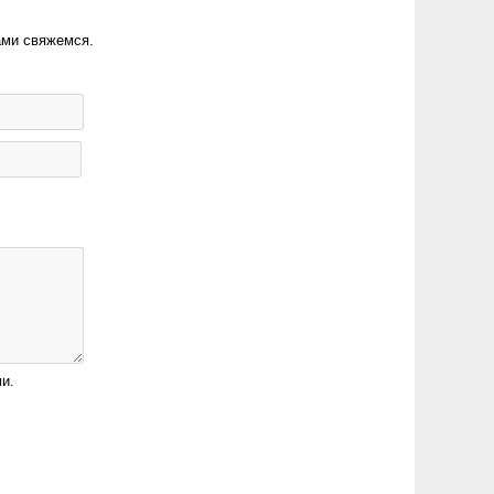
ами свяжемся.
и.