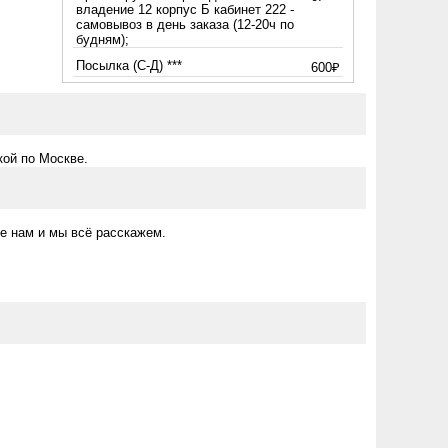
владение 12 корпус Б кабинет 222 -
самовывоз в день заказа (12-20ч по
будням);
Посылка (С-Д) ***
600₽
кой по Москве.
е нам и мы всё расскажем.