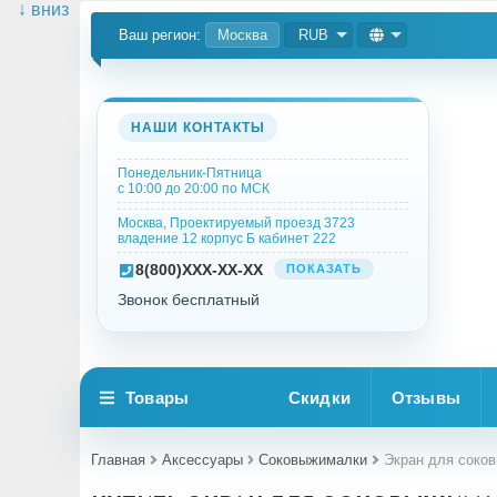
↓ вниз
Ваш регион:
Москва
RUB
НАШИ КОНТАКТЫ
Понедельник-Пятница
с 10:00 до 20:00 по МСК
Москва, Проектируемый проезд 3723
владение 12 корпус Б кабинет 222
8
(800)
XXX-XX-XX
ПОКАЗАТЬ
Звонок бесплатный
Товары
Скидки
Отзывы
Главная
Аксессуары
Соковыжималки
Экран для соков