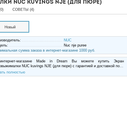
ки NUC kuvings NJE (для пюре)
0)
СОВЕТЫ (4)
Новый
изводитель:
NUC
дель:
Nuc nje puree
имальная сумма заказа в интернет-магазине 1000 руб.
интернет-магазине Made in Dream Вы можете купить Экран
овыжималки NUC kuvings NJE (для пюре) с гарантией и доставкой по…
ать полностью