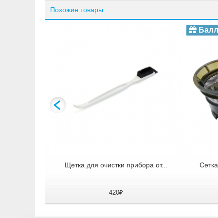
Похожие товары
Балл
ыжималки...
Щетка для очистки прибора от...
Сетка
420₽