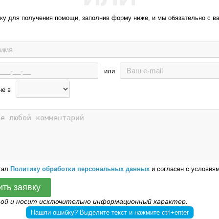
вку для получения помощи, заполнив форму ниже, и мы обязательно с в
или
не в
тал
Политику обработки персональных данных
и согласен с условиям
ить заявку
той и носит исключительно информационный характер.
Нашли ошибку? Выделите текст и нажмите ctrl+enter