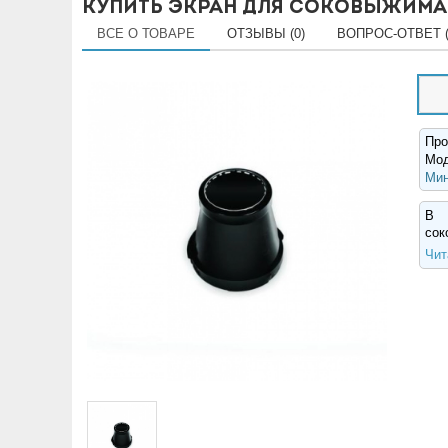
Купить Экран для соковыжимал
ВСЕ О ТОВАРЕ
ОТЗЫВЫ (0)
ВОПРОС-ОТВЕТ (
Про
Мо
Мин
В 
сок
Чит