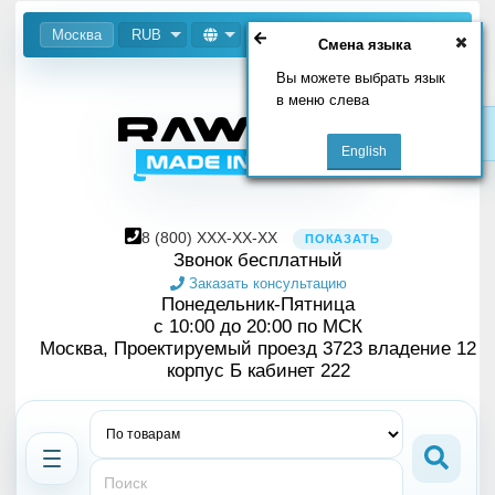
Москва
RUB
Смена языка
Вы можете выбрать язык
в меню слева
8
(800)
XXX-XX-XX
ПОКАЗАТЬ
Звонок бесплатный
Заказать консультацию
Понедельник-Пятница
с 10:00 до 20:00 по МСК
Москва, Проектируемый проезд 3723 владение 12
корпус Б кабинет 222