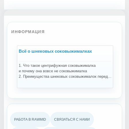
ИНФОРМАЦИЯ
Всё о шнековых соковыжималках
В
1. Что такое центрифужная соковыжималка
На
и почему она вовсе не соковыжималка
за
2. Преимущества шнековых соковыжималок перед...
те
РАБОТА В RAWMID
СВЯЗАТЬСЯ С НАМИ