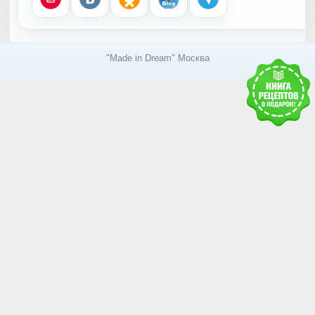
"Made in Dream" Москва
Получить доступ к базе
знаний RAWMID
Каждому гостю и партнёру нашей дружной
команды мы дарим книгу рецептов и гайдов от
сообщества RAWMID
Ваше имя: