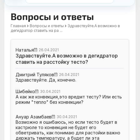
Вопросы и ответы
Главная
Вопросы и ответы
Здравствуйте.А возможно в
дегидратор ставить на ра ...
Наталья
26.04.2021
Здравствуйте.А возможно в дегидратор
ставить на расстойку тесто?
Дмитрий Туляков
26.04.2021
Здравствуйте. Да, конечно.
Шибейко
30.04.2021
А как же конвекция,это вредмт тесту? Или есть
режим "тепло" без конвекции?
Ануар Азамбаев
30.04.2021
Возможно я ошибаюсь, но если тесто будет в
кастрюле то конвекция не будет его
обветривать, как понимаю для растойки важно
держать температуру, а будет ли эта