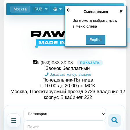
Москва
RUB
Смена языка
Вы можете выбрать язык
в меню слева
8
(800)
XXX-XX-XX
ПОКАЗАТЬ
Звонок бесплатный
Заказать консультацию
Понедельник-Пятница
с 10:00 до 20:00 по МСК
Москва, Проектируемый проезд 3723 владение 12
корпус Б кабинет 222