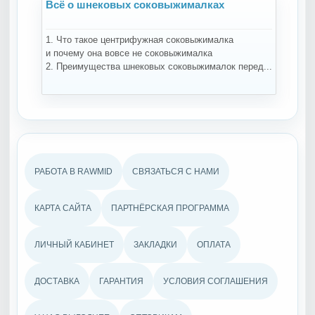
Всё о шнековых соковыжималках
В
1. Что такое центрифужная соковыжималка
На
и почему она вовсе не соковыжималка
за
2. Преимущества шнековых соковыжималок перед...
те
РАБОТА В RAWMID
СВЯЗАТЬСЯ С НАМИ
КАРТА САЙТА
ПАРТНЁРСКАЯ ПРОГРАММА
ЛИЧНЫЙ КАБИНЕТ
ЗАКЛАДКИ
ОПЛАТА
ДОСТАВКА
ГАРАНТИЯ
УСЛОВИЯ СОГЛАШЕНИЯ