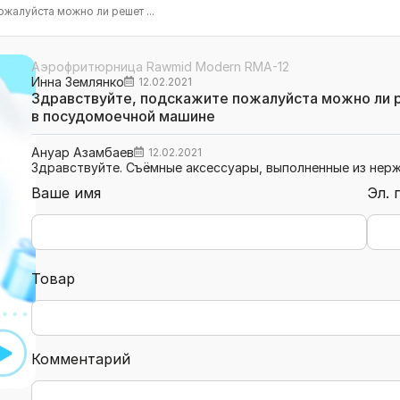
жалуйста можно ли решет ...
Аэрофритюрница Rawmid Modern RMA-12
Инна Землянко
12.02.2021
Здравствуйте, подскажите пожалуйста можно ли р
в посудомоечной машине
Ануар Азамбаев
12.02.2021
Здравствуйте. Съёмные аксессуары, выполненные из нерж
Ваше имя
Эл. 
Товар
Комментарий