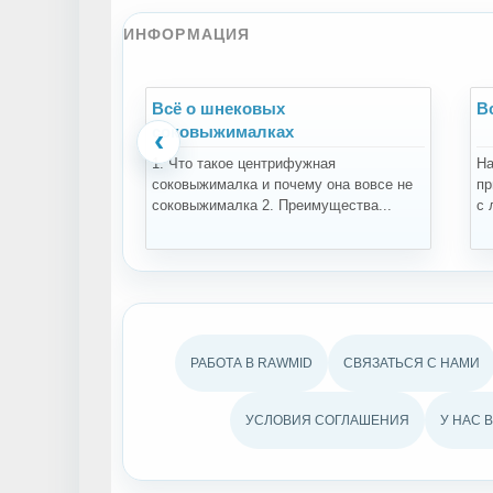
ИНФОРМАЦИЯ
Всё о шнековых
В
соковыжималках
‹
1. Что такое центрифужная
На
соковыжималка и почему она вовсе не
пр
соковыжималка 2. Преимущества...
с 
РАБОТА В RAWMID
СВЯЗАТЬСЯ С НАМИ
УСЛОВИЯ СОГЛАШЕНИЯ
У НАС 