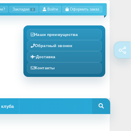
ом?
Закладки
Войти
Оформить заказ
0
Наши преимущества
Обратный звонок
Доставка
Контакты
 клуба