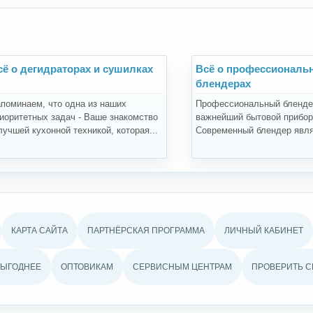
сё о дегидраторах и сушилках
Всё о профессиональ
блендерах
поминаем, что одна из наших
Профессиональный бленде
иоритетных задач - Ваше знакомство
важнейший бытовой прибор 
лучшей кухонной техникой, которая...
Современный блендер явля
КАРТА САЙТА
ПАРТНЁРСКАЯ ПРОГРАММА
ЛИЧНЫЙ КАБИНЕТ
ВЫГОДНЕЕ
ОПТОВИКАМ
СЕРВИСНЫМ ЦЕНТРАМ
ПРОВЕРИТЬ С