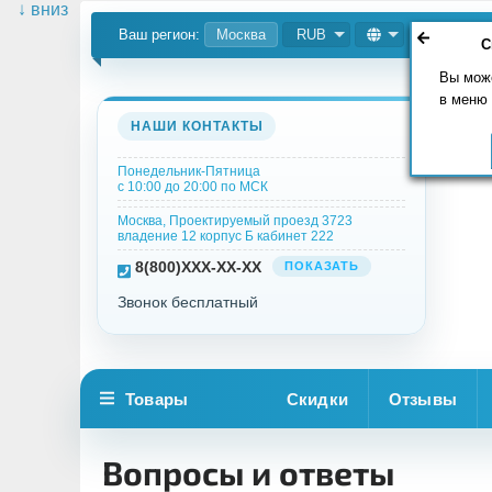
↓ вниз
Ваш регион:
Москва
RUB
С
Вы мож
в меню
НАШИ КОНТАКТЫ
Понедельник-Пятница
с 10:00 до 20:00 по МСК
Москва, Проектируемый проезд 3723
владение 12 корпус Б кабинет 222
8
(800)
XXX-XX-XX
ПОКАЗАТЬ
Звонок бесплатный
Товары
Скидки
Отзывы
Вопросы и ответы