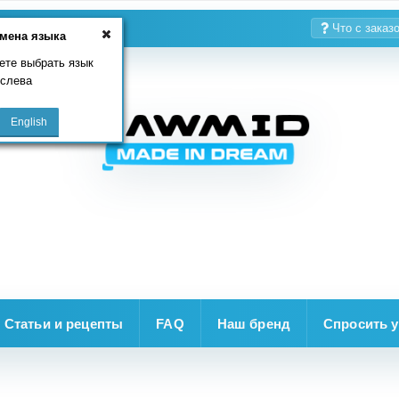
Что с заказ
мена языка
ете выбрать язык
 слева
Статьи и рецепты
FAQ
Наш бренд
Спросить у