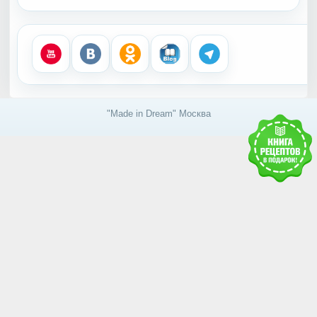
"Made in Dream" Москва
Получить доступ к базе
знаний RAWMID