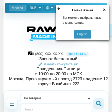
Москва
RUB
Смена языка
Вы можете выбрать язык
в меню слева
8
(800)
XXX-XX-XX
ПОКАЗАТЬ
Звонок бесплатный
Заказать консультацию
Понедельник-Пятница
с 10:00 до 20:00 по МСК
Москва, Проектируемый проезд 3723 владение 12
корпус Б кабинет 222