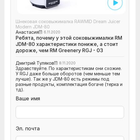
Шнековая соковыжималка RAWMID Dream Juicer
Modern JDM-80
Анастасия
6.11.2020
Ребята, почему у этой соковыжималки RM
JDM-80 характеристики пониже, а стоит
дороже, чем RM Greenеry RGJ - 03
Дмитрий Туляков
8.11.2020
Здравствуйте. По характеристикам они схожие.
У RGJ даже больше оборотов (чем меньше тем
лучше). Так же у JDM-80 есть режимы под
разные продукты, комплектация богаче (терка и
тд).
Ваше имя
Эл. почта