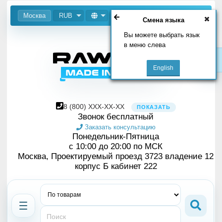
Москва
RUB
Смена языка
Вы можете выбрать язык
в меню слева
8
(800)
XXX-XX-XX
ПОКАЗАТЬ
Звонок бесплатный
Заказать консультацию
Понедельник-Пятница
с 10:00 до 20:00 по МСК
Москва, Проектируемый проезд 3723 владение 12
корпус Б кабинет 222