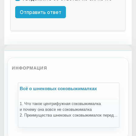
Отправить ответ
ИНФОРМАЦИЯ
Всё о шнековых соковыжималках
В
1. Что такое центрифужная соковыжималка
На
и почему она вовсе не соковыжималка
за
2. Преимущества шнековых соковыжималок перед...
те