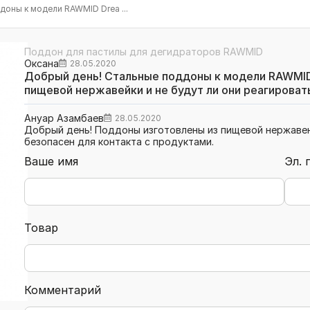
оны к модели RAWMID Drea ...
Поддон для пастилы для дегидраторов RAWMID
Оксана
28.05.2020
Добрый день! Стальные поддоны к модели RAWMID
пищевой нержавейки и не будут ли они реагироват
Ануар Азамбаев
28.05.2020
Добрый день! Поддоны изготовлены из пищевой нержавею
безопасен для контакта с продуктами.
Ваше имя
Эл. 
Товар
Комментарий