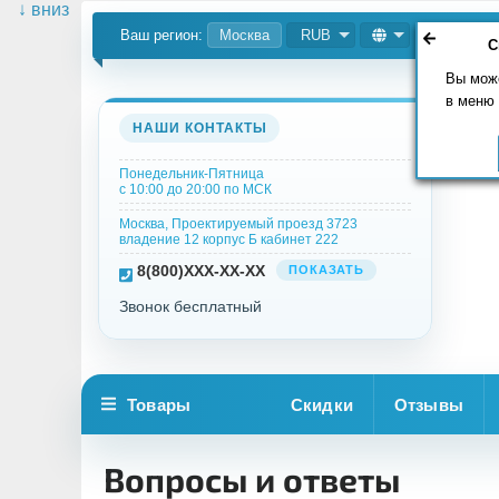
↓ вниз
Ваш регион:
Москва
RUB
С
Вы мож
в меню
НАШИ КОНТАКТЫ
Понедельник-Пятница
с 10:00 до 20:00 по МСК
Москва, Проектируемый проезд 3723
владение 12 корпус Б кабинет 222
8
(800)
XXX-XX-XX
ПОКАЗАТЬ
Звонок бесплатный
Товары
Скидки
Отзывы
Вопросы и ответы