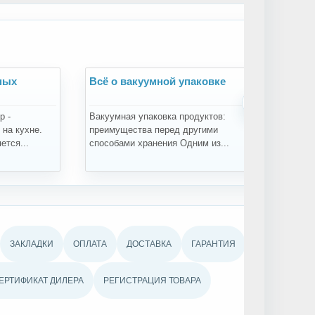
ных
Всё о вакуумной упаковке
Всё
›
р -
Вакуумная упаковка продуктов:
Зач
на кухне.
преимущества перед другими
про
ется...
способами хранения Одним из...
про
ЗАКЛАДКИ
ОПЛАТА
ДОСТАВКА
ГАРАНТИЯ
ЕРТИФИКАТ ДИЛЕРА
РЕГИСТРАЦИЯ ТОВАРА