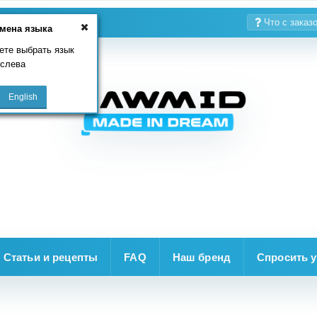
Что с заказ
мена языка
ете выбрать язык
 слева
Статьи и рецепты
FAQ
Наш бренд
Спросить у