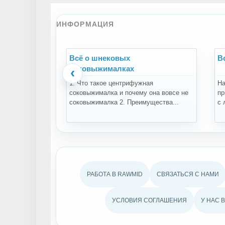
ИНФОРМАЦИЯ
Всё о шнековых
В
соковыжималках
‹
1. Что такое центрифужная
На
соковыжималка и почему она вовсе не
пр
соковыжималка 2. Преимущества...
с 
РАБОТА В RAWMID
СВЯЗАТЬСЯ С НАМИ
УСЛОВИЯ СОГЛАШЕНИЯ
У НАС 