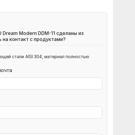
 Dream Modern DDM-11 сделаны из
ь на контакт с продуктами?
щей стали AISI 304, материал полностью
почта