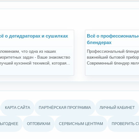
сё о дегидраторах и сушилках
Всё о профессиональ
блендерах
поминаем, что одна из наших
Профессиональный бленде
иоритетных задач - Ваше знакомство
важнейший бытовой прибор 
лучшей кухонной техникой, которая...
Современный блендер явля
КАРТА САЙТА
ПАРТНЁРСКАЯ ПРОГРАММА
ЛИЧНЫЙ КАБИНЕТ
ВЫГОДНЕЕ
ОПТОВИКАМ
СЕРВИСНЫМ ЦЕНТРАМ
ПРОВЕРИТЬ С