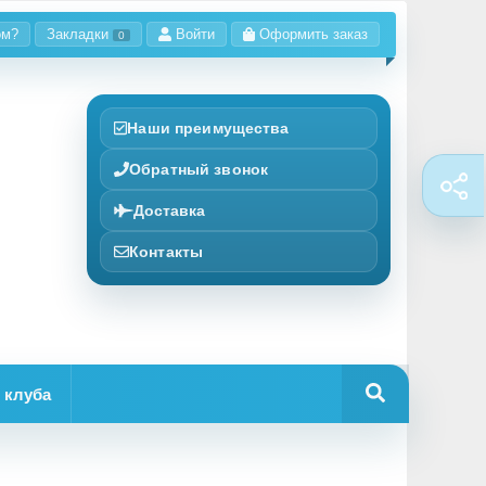
ом?
Закладки
Войти
Оформить заказ
0
Наши преимущества
Обратный звонок
Доставка
Контакты
 клуба