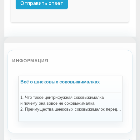
Отправить ответ
ИНФОРМАЦИЯ
Всё о шнековых соковыжималках
В
1. Что такое центрифужная соковыжималка
На
и почему она вовсе не соковыжималка
за
2. Преимущества шнековых соковыжималок перед...
те