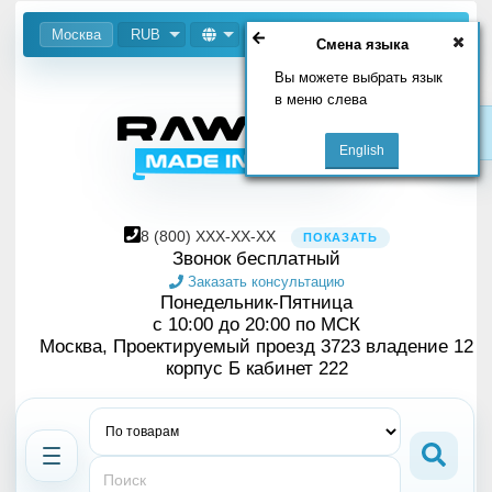
Москва
RUB
Смена языка
Вы можете выбрать язык
в меню слева
8
(800)
XXX-XX-XX
ПОКАЗАТЬ
Звонок бесплатный
Заказать консультацию
Понедельник-Пятница
с 10:00 до 20:00 по МСК
Москва, Проектируемый проезд 3723 владение 12
корпус Б кабинет 222