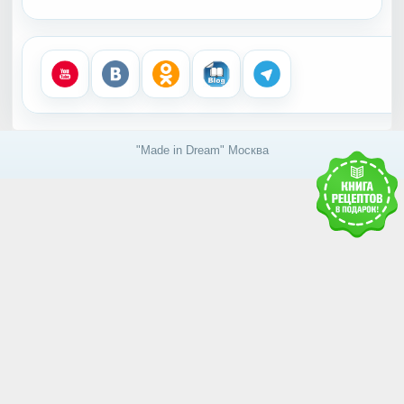
"Made in Dream" Москва
Получить доступ к базе
знаний RAWMID