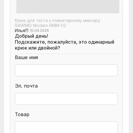
Крюк для теста к планетарному миксеру
RAWMID Modern RMM-02
Илья
10.04.2026
Добрый день!
Подскажите, пожалуйста, это одинарный
крюк или двойной?
Ваше имя
Эл. почта
Товар