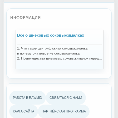
ИНФОРМАЦИЯ
Всё о шнековых соковыжималках
В
1. Что такое центрифужная соковыжималка
На
и почему она вовсе не соковыжималка
за
2. Преимущества шнековых соковыжималок перед...
те
РАБОТА В RAWMID
СВЯЗАТЬСЯ С НАМИ
КАРТА САЙТА
ПАРТНЁРСКАЯ ПРОГРАММА