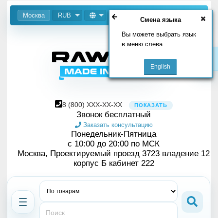
Москва
RUB
Смена языка
Вы можете выбрать язык
в меню слева
8
(800)
XXX-XX-XX
ПОКАЗАТЬ
Звонок бесплатный
Заказать консультацию
Понедельник-Пятница
с 10:00 до 20:00 по МСК
Москва, Проектируемый проезд 3723 владение 12
корпус Б кабинет 222