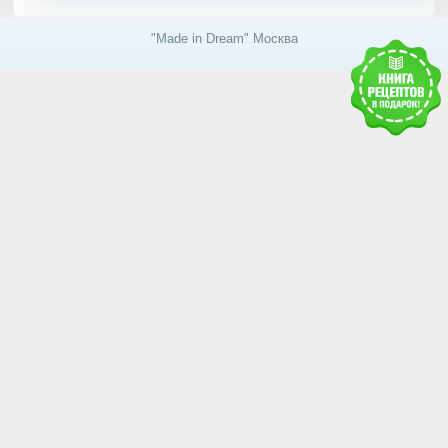
"Made in Dream" Москва
Получить доступ к базе
знаний RAWMID
Каждому гостю и партнёру нашей дружной
команды мы дарим книгу рецептов и гайдов от
сообщества RAWMID
Ваше имя: