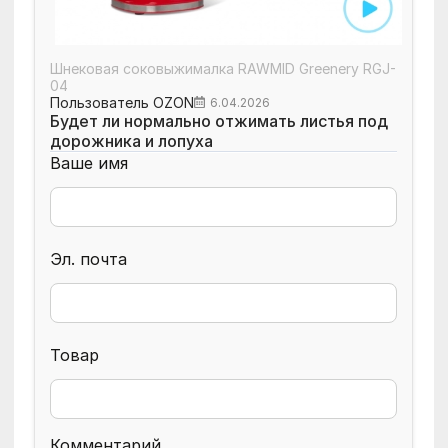
Шнековая соковыжималка RAWMID Greenery RGJ-
04
Пользователь OZON
6.04.2026
Будет ли нормально отжимать листья под
дорожника и лопуха
Ваше имя
Эл. почта
Товар
Комментарий