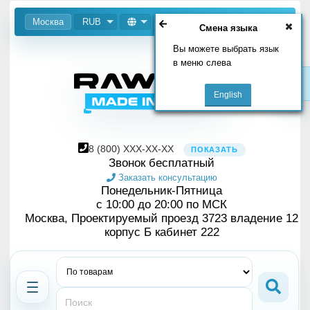
Москва
RUB
Смена языка
Вы можете выбрать язык
в меню слева
8
(800)
XXX-XX-XX
ПОКАЗАТЬ
Звонок бесплатный
Заказать консультацию
Понедельник-Пятница
с 10:00 до 20:00 по МСК
Москва, Проектируемый проезд 3723 владение 12
корпус Б кабинет 222