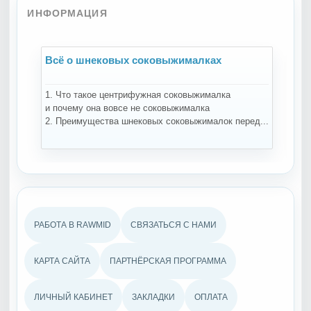
ИНФОРМАЦИЯ
Всё о шнековых соковыжималках
В
1. Что такое центрифужная соковыжималка
На
и почему она вовсе не соковыжималка
за
2. Преимущества шнековых соковыжималок перед...
те
РАБОТА В RAWMID
СВЯЗАТЬСЯ С НАМИ
КАРТА САЙТА
ПАРТНЁРСКАЯ ПРОГРАММА
ЛИЧНЫЙ КАБИНЕТ
ЗАКЛАДКИ
ОПЛАТА