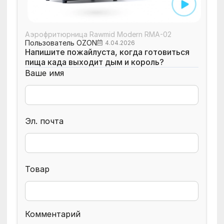
Аэрофритюрница Rawmid Modern RMA-02
Пользователь OZON
4.04.2026
Напишите пожайлуста, когда готовиться
пища када выходит дым и король?
Ваше имя
Эл. почта
Товар
Комментарий