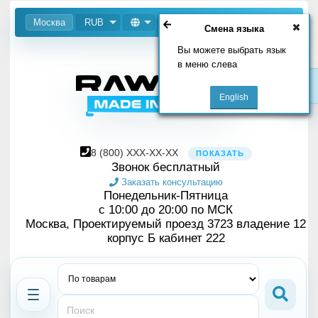
Москва
RUB
Смена языка
Вы можете выбрать язык
в меню слева
8
(800)
XXX-XX-XX
ПОКАЗАТЬ
Звонок бесплатный
Заказать консультацию
Понедельник-Пятница
с 10:00 до 20:00 по МСК
Москва, Проектируемый проезд 3723 владение 12
корпус Б кабинет 222