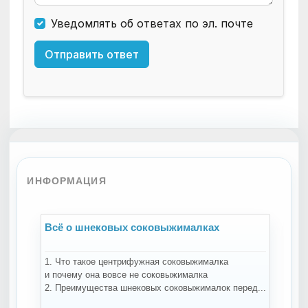
Уведомлять об ответах по эл. почте
Отправить ответ
ИНФОРМАЦИЯ
Всё о шнековых соковыжималках
В
1. Что такое центрифужная соковыжималка
На
и почему она вовсе не соковыжималка
за
2. Преимущества шнековых соковыжималок перед...
те