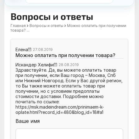
Вопросы и ответы
Главная
Вопросы и ответы
Можно оплатить при получении
товара? ...
Елена
27.08.2019
Можно оплатить при получении товара?
Искандер Хелифи
28.08.2019
Здравствуйте. Да, вы можете оплатить товар
при получении, если Ваш город – Москва, Спб
или Нижний Новгород. Если у Вас другой регион,
то Вы также можете оплатить товар при
получении, но с условием предоплаты
стоимости доставки. Подробнее можно
почитать по ссылке:
https://msk.madeindream.com/prinimaem-k-
oplate.html?record_id=480&blog_id=18#a1
Ваше имя