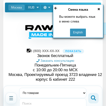
Москва
RUB
Смена языка
Вы можете выбрать язык
в меню слева
8
(800)
XXX-XX-XX
ПОКАЗАТЬ
Звонок бесплатный
Заказать консультацию
Понедельник-Пятница
с 10:00 до 20:00 по МСК
Москва, Проектируемый проезд 3723 владение 12
корпус Б кабинет 222