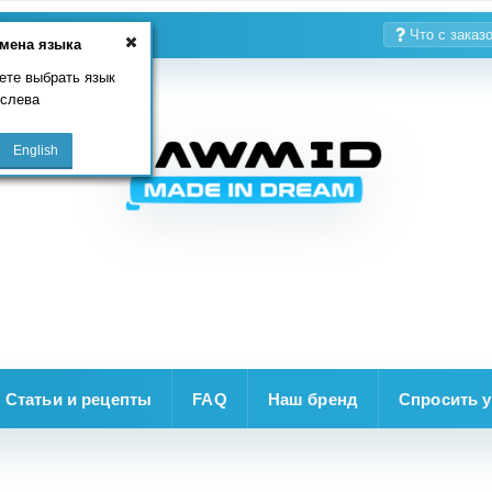
Что с заказ
мена языка
ете выбрать язык
 слева
Статьи и рецепты
FAQ
Наш бренд
Спросить у