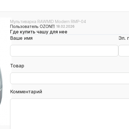
Мультиварка RAWMID Modern RMP-04
Пользователь OZON
18.02.2026
Где купить чашу для нее
Ваше имя
Эл. 
Товар
Комментарий