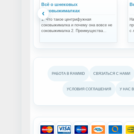
Всё о шнековых
В
соковыжималках
‹
1. Что такое центрифужная
На
соковыжималка и почему она вовсе не
пр
соковыжималка 2. Преимущества...
с 
РАБОТА В RAWMID
СВЯЗАТЬСЯ С НАМИ
УСЛОВИЯ СОГЛАШЕНИЯ
У НАС 