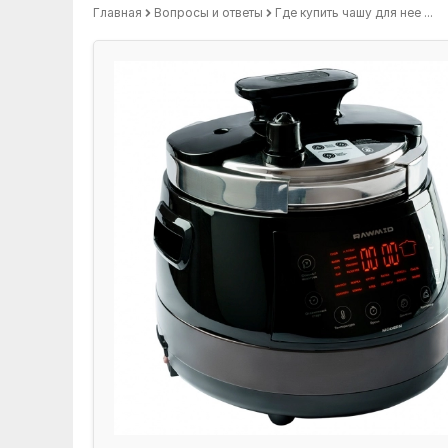
Главная
Вопросы и ответы
Где купить чашу для нее ...