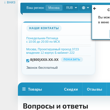
↓ вниз
Ваш регион:
Москва
RUB
С
Вы мож
в меню
НАШИ КОНТАКТЫ
Понедельник-Пятница
с 10:00 до 20:00 по МСК
Москва, Проектируемый проезд 3723
владение 12 корпус Б кабинет 222
8
(800)
XXX-XX-XX
ПОКАЗАТЬ
Звонок бесплатный
Товары
Скидки
Отзывы
Вопросы и ответы