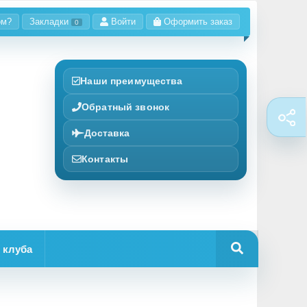
ом?
Закладки
Войти
Оформить заказ
0
Наши преимущества
Обратный звонок
Доставка
Контакты
 клуба