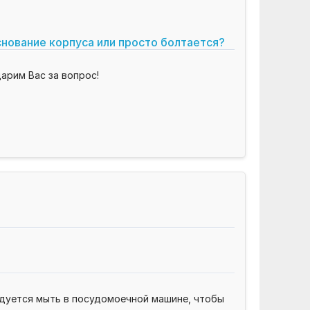
снование корпуса или просто болтается?
арим Вас за вопрос!
ндуется мыть в посудомоечной машине, чтобы