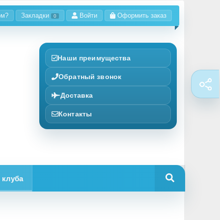
ом?
Закладки
Войти
Оформить заказ
0
Наши преимущества
Обратный звонок
Доставка
Контакты
 клуба