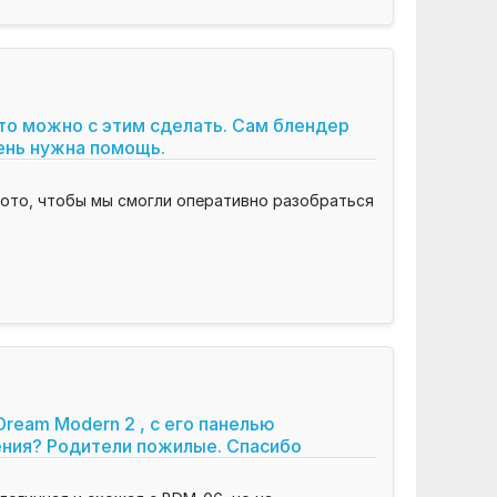
 то можно с этим сделать. Сам блендер
ень нужна помощь.
ото, чтобы мы смогли оперативно разобраться
ream Modern 2 , с его панелью
ения? Родители пожилые. Спасибо