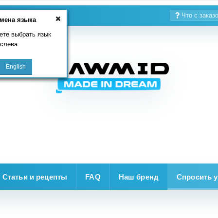
Что с заказ
мена языка
ете выбрать язык
 слева
Статьи и рецепты
FAQ
Наш бренд
Спросить у