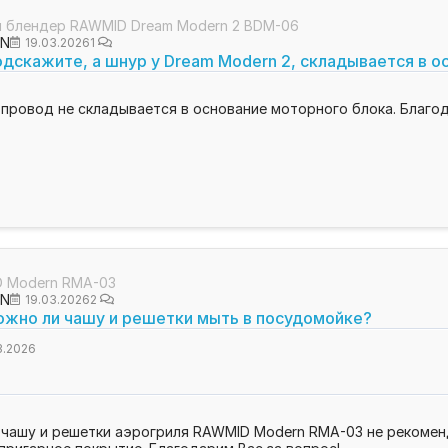
 блендер RAWMID Dream Modern 2 BDM-06
ON
19.03.2026
1
дскажите, а шнур у Dream Modern 2, складывается в о
 провод не складывается в основание моторного блока. Благод
 Modern RMA-03
ON
19.03.2026
2
ожно ли чашу и решетки мыть в посудомойке?
3.2026
6
 чашу и решетки аэрогриля RAWMID Modern RMA-03 не рекоме