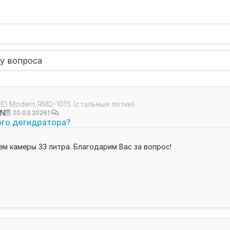
D Modern RMD-1015 (стальные лотки)
ON
20.03.2026
1
ого дегидратора?
6
м камеры 33 литра. Благодарим Вас за вопрос!