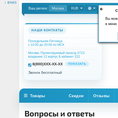
↓ вниз
Ваш регион:
Москва
RUB
С
Вы мож
в меню
НАШИ КОНТАКТЫ
Понедельник-Пятница
с 10:00 до 20:00 по МСК
Москва, Проектируемый проезд 3723
владение 12 корпус Б кабинет 222
8
(800)
XXX-XX-XX
ПОКАЗАТЬ
Звонок бесплатный
Товары
Скидки
Отзывы
Вопросы и ответы