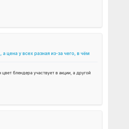
 цена у всех разная из-за чего, в чём
н цвет блендера участвует в акции, а другой