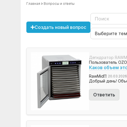
Главная
Вопросы и ответы
Создать новый вопрос
Дегидратор RAWMI
Пользователь OZ
Каков объем эт
RawMid
20.03.202
Добрый день! Объе
Ответить