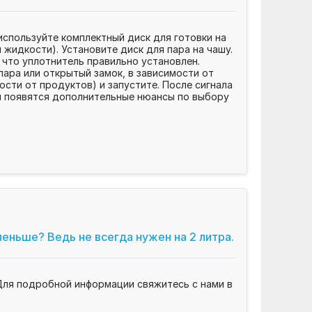
спользуйте комплектный диск для готовки на
 жидкости). Установите диск для пара на чашу.
 что уплотнитель правильно установлен.
пара или открытый замок, в зависимости от
ости от продуктов) и запустите. После сигнала
ли появятся дополнительные нюансы по выбору
еньше? Ведь не всегда нужен на 2 литра.
 Для подробной информации свяжитесь с нами в