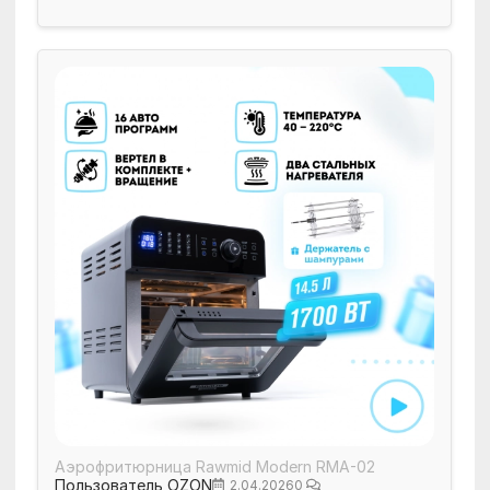
Аэрофритюрница Rawmid Modern RMA-02
Пользователь OZON
2.04.2026
0