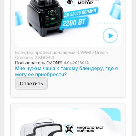
Блендер профессиональный RAWMID Dream
Greenery 2 BDG-03
Пользователь OZON
4.04.2026
0
Мне нужна чаша к такому блендеру, где я
могу её приобрести?
Ответить