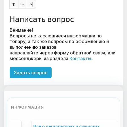
11
>
>|
Написать вопрос
Внимание!
Вопросы не касающиеся информации по
товару, а так же вопросы по оформлению и
выполнению заказов
направляйте через форму обратной связи, или
мессенджеры из раздела
Контакты
.
ИНФОРМАЦИЯ
Всё о дегидраторах и сушилках
В