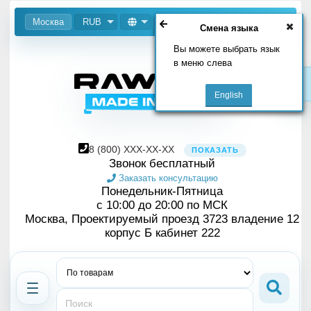
Москва
RUB
Смена языка
Вы можете выбрать язык
в меню слева
8
(800)
XXX-XX-XX
ПОКАЗАТЬ
Звонок бесплатный
Заказать консультацию
Понедельник-Пятница
с 10:00 до 20:00 по МСК
Москва, Проектируемый проезд 3723 владение 12
корпус Б кабинет 222