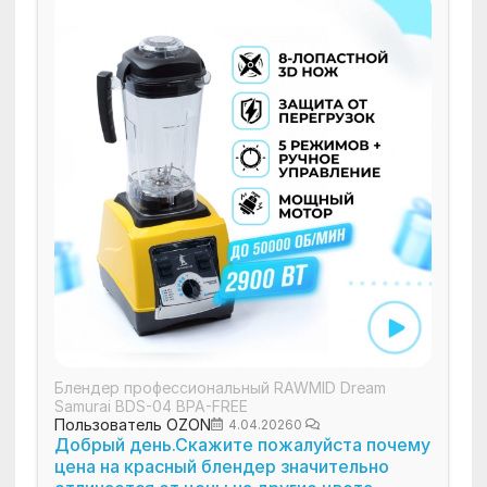
Блендер профессиональный RAWMID Dream
Samurai BDS-04 BPA-FREE
Пользователь OZON
4.04.2026
0
Добрый день.Скажите пожалуйста почему
цена на красный блендер значительно