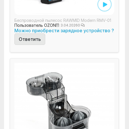
Беспроводной пылесос RAWMID Modern RMV-01
Пользователь OZON
3.04.2026
0
Можно приобрести зарядное устройство ?
Ответить