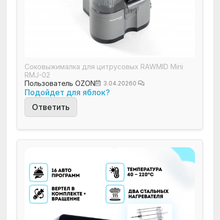
Соковыжималка для цитрусовых RAWMID Mini
RMJ-02
Пользователь OZON
3.04.2026
0
Подойдет для яблок?
Ответить