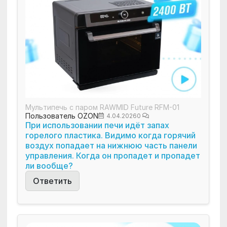
Мультипечь с паром RAWMID Future RFM-01
Пользователь OZON
4.04.2026
0
При использовании печи идёт запах
горелого пластика. Видимо когда горячий
воздух попадает на нижнюю часть панели
управления. Когда он пропадет и пропадет
ли вообще?
Ответить