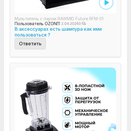
Мультипечь с паром RAWMID Future RFM-01
Пользователь OZON
2.04.2026
0
В аксессуарах есть шампура как ими
пользоваться ?
Ответить