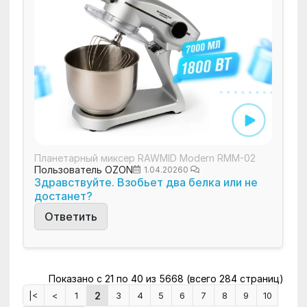
Планетарный миксер RAWMID Modern RMM-02
Пользователь OZON
1.04.2026
0
Здравствуйте. Взобьет два белка или не
достанет?
Ответить
Показано с 21 по 40 из 5668 (всего 284 страниц)
2
|<
<
1
3
4
5
6
7
8
9
10