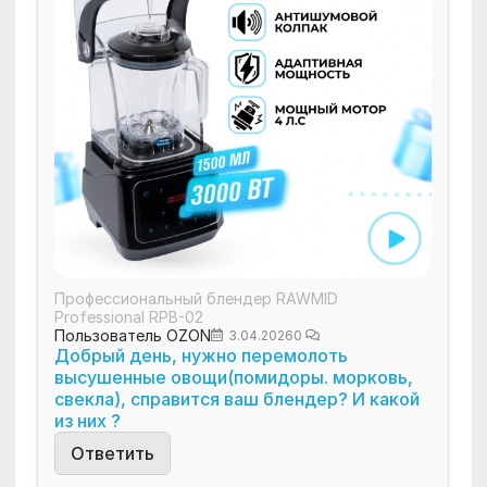
Профессиональный блендер RAWMID
Professional RPB-02
Пользователь OZON
3.04.2026
0
Добрый день, нужно перемолоть
высушенные овощи(помидоры. морковь,
свекла), справится ваш блендер? И какой
из них ?
Ответить