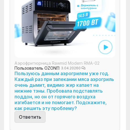
Аэрофритюрница Rawmid Modern RMA-02
Пользователь OZON
3.04.2026
0
Пользуюсь данным аэрогрилем уже год.
Каждый раз при запекании мяса аэрогриль
очень дымит, видимо жир капает на
нижние тэны. Пробовала подставлять
поддон, но он от горячего воздуха
изгибается и не помогает. Подскажите,
как решить эту проблему?
Ответить