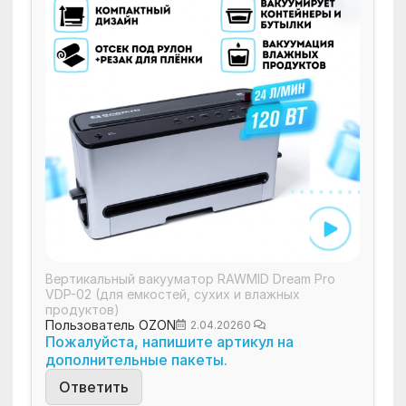
Вертикальный вакууматор RAWMID Dream Pro
VDP-02 (для емкостей, сухих и влажных
продуктов)
Пользователь OZON
2.04.2026
0
Пожалуйста, напишите артикул на
дополнительные пакеты.
Ответить