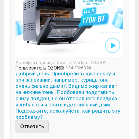
Аэрофритюрница Rawmid Modern RMA-02
Пользователь OZON
2.04.2026
0
Добрый день. Приобрели такую печку и
при запекании, например, курицы она
очень сильно дымит. Видимо жир капает
на нижние тены. Пробовали подставить
снизу поддон, но он от горячего воздуха
изгибается и опять идет сильный дым.
Подскажите, пожалуйста, как решить эту
проблему?
Ответить