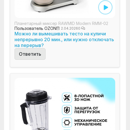
Планетарный миксер RAWMID Modern RMM-02
Пользователь OZON
2.04.2026
0
Можно ли вымешивать тесто на куличи
непрерывно 20 мин., или нужно отключать
на перерыв?
Ответить