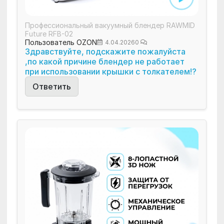
Профессиональный вакуумный блендер RAWMID
Future RFB-02
Пользователь OZON
4.04.2026
0
Здравствуйте, подскажите пожалуйста
,по какой причине блендер не работает
при использовании крышки с толкателем!?
Ответить