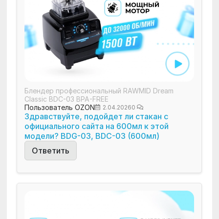
Блендер профессиональный RAWMID Dream
Classic BDC-03 BPA-FREE
Пользователь OZON
2.04.2026
0
Здравствуйте, подойдет ли стакан с
официального сайта на 600мл к этой
модели? ВDG-03, BDC-03 (600мл)
Ответить