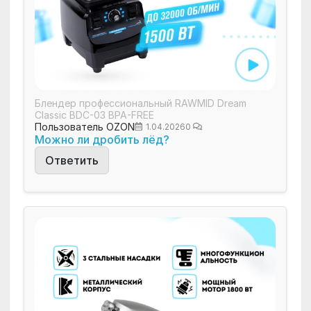
Блендер профессиональный RAWMID Dream
Classic BDC-03 BPA-FREE
Пользователь OZON
1.04.2026
0
Можно ли дробить лёд?
Ответить