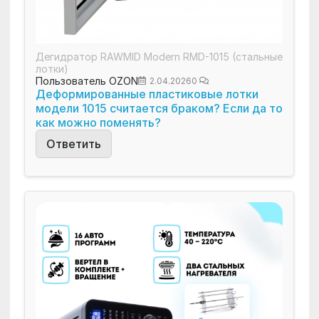
Дегидратор RAWMID Modern RMD-1015 (стальные
лотки)
Пользователь OZON
2.04.2026
0
Деформированные пластиковые лотки
модели 1015 считается браком? Если да то
как можно поменять?
Ответить