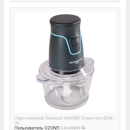
Персональный блендер RAWMID Dream mini BDM-
03
Пользователь OZON
2.04.2026
0