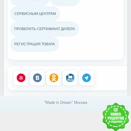
СЕРВИСНЫМ ЦЕНТРАМ
ПРОВЕРИТЬ СЕРТИФИКАТ ДИЛЕРА
РЕГИСТРАЦИЯ ТОВАРА
"Made in Dream" Москва