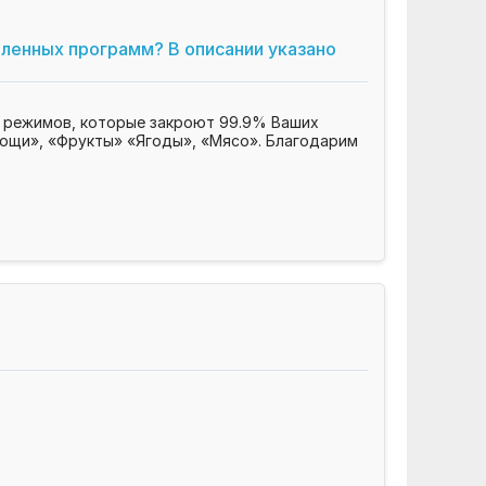
вленных программ? В описании указано
х режимов, которые закроют 99.9% Ваших
вощи», «Фрукты» «Ягоды», «Мясо». Благодарим