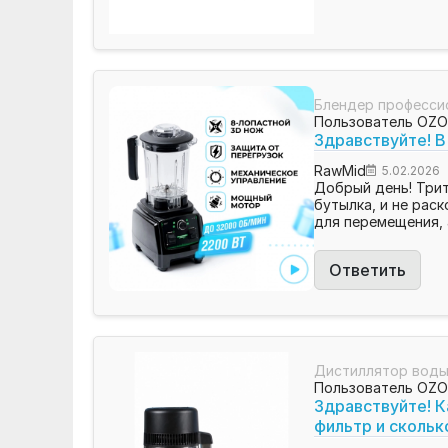
Блендер професси
Пользователь OZ
Здравствуйте! 
RawMid
5.02.2026
Добрый день! Трит
бутылка, и не раск
для перемещения, 
Ответить
Дистиллятор воды 
Пользователь OZ
Здравствуйте! К
фильтр и сколько