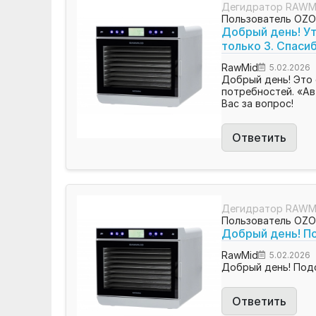
Дегидратор RAWMI
Пользователь OZ
Добрый день! Ут
только 3. Спасиб
RawMid
5.02.2026
Добрый день! Это 
потребностей. «Ав
Вас за вопрос!
Ответить
Дегидратор RAWMI
Пользователь OZ
Добрый день! По
RawMid
5.02.2026
Добрый день! Подс
Ответить