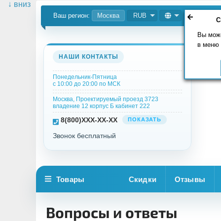
↓ вниз
Ваш регион:
Москва
RUB
С
Вы мож
в меню
НАШИ КОНТАКТЫ
Понедельник-Пятница
с 10:00 до 20:00 по МСК
Москва, Проектируемый проезд 3723
владение 12 корпус Б кабинет 222
8
(800)
XXX-XX-XX
ПОКАЗАТЬ
Звонок бесплатный
Товары
Скидки
Отзывы
Вопросы и ответы