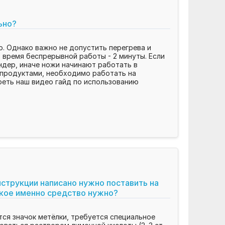
ьно?
о. Однако важно не допустить перегрева и
время беспрерывной работы - 2 минуты. Если
ндер, иначе ножи начинают работать в
и продуктами, необходимо работать на
реть наш видео гайд по использованию
нструкции написано нужно поставить на
акое именно средство нужно?
тся значок метёлки, требуется специальное