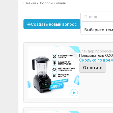
Главная
Вопросы и ответы
Создать новый вопрос
Блендер професси
Пользователь OZ
Сколько по вре
Ответить