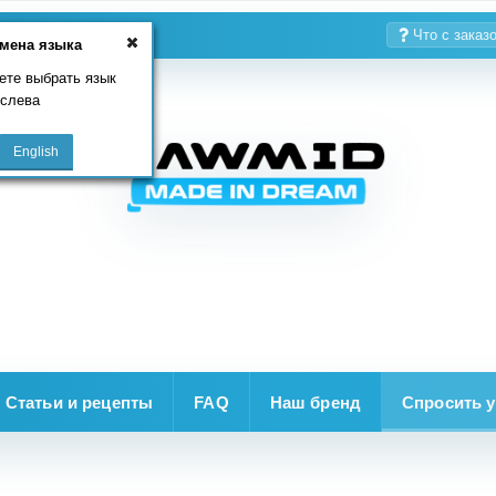
Что с заказ
мена языка
ете выбрать язык
 слева
Статьи и рецепты
FAQ
Наш бренд
Спросить у