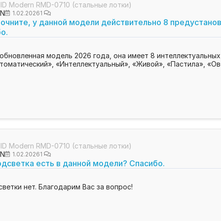
D Modern RMD-0710 (стальные лотки)
ON
1.02.2026
1
очните, у данной модели действительно 8 предустано
о.
обновленная модель 2026 года, она имеет 8 интеллектуальны
томатический», «Интеллектуальный», «Живой», «Пастила», «О
D Modern RMD-0710 (стальные лотки)
ON
1.02.2026
1
дсветка есть в данной модели? Спасибо.
ветки нет. Благодарим Вас за вопрос!