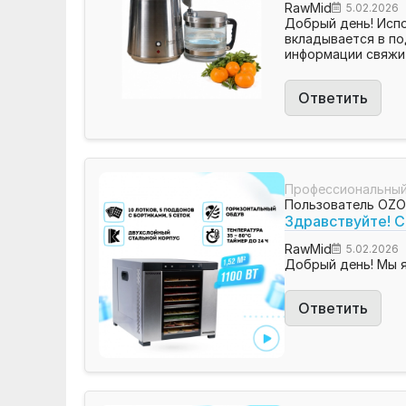
RawMid
5.02.2026
Добрый день! Испо
вкладывается в по
информации свяжит
Ответить
Профессиональный 
Пользователь OZ
Здравствуйте! С
RawMid
5.02.2026
Добрый день! Мы я
Ответить