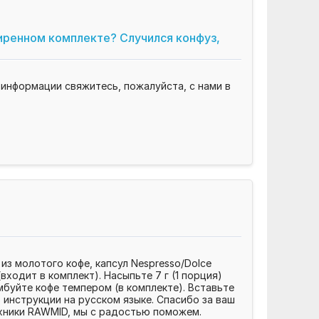
иренном комплекте? Случился конфуз,
информации свяжитесь, пожалуйста, с нами в
з молотого кофе, капсул Nespresso/Dolce
входит в комплект). Насыпьте 7 г (1 порция)
мбуйте кофе темпером (в комплекте). Вставьте
 инструкции на русском языке. Спасибо за ваш
хники RAWMID, мы с радостью поможем.