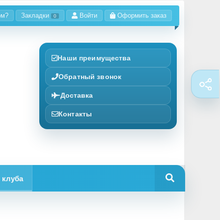
ом?
Закладки
Войти
Оформить заказ
0
Наши преимущества
Обратный звонок
Доставка
Контакты
 клуба