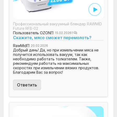
Профессиональный вакуумный блендер RAWMID
Future RFB-02
Пользователь OZON
15.02.2026
1
Скажите, мясо сможет перемолоть?
RawMid
20.02.2026
Добрый день! Да, но при измельчении мяса не
получится использовать вакуум, так как
необходимо работать толкателем. Также,
рекомендуем работать на максимальных
скоростях при измельчении вязких продуктов.
Благодарим Вас за вопрос!
Ответить