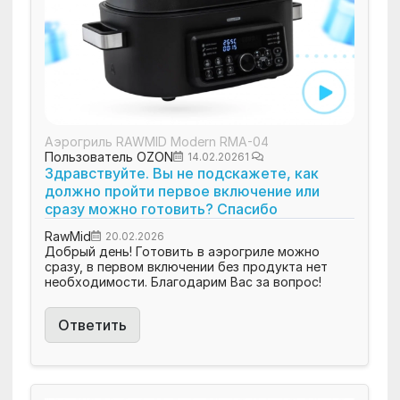
Аэрогриль RAWMID Modern RMA-04
Пользователь OZON
14.02.2026
1
Здравствуйте. Вы не подскажете, как
должно пройти первое включение или
сразу можно готовить? Спасибо
RawMid
20.02.2026
Добрый день! Готовить в аэрогриле можно
сразу, в первом включении без продукта нет
необходимости. Благодарим Вас за вопрос!
Ответить