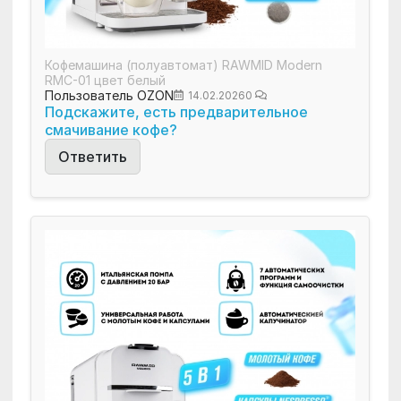
Кофемашина (полуавтомат) RAWMID Modern
RMC-01 цвет белый
Пользователь OZON
14.02.2026
0
Подскажите, есть предварительное
смачивание кофе?
Ответить