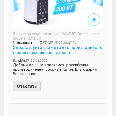
Шнековая соковыжималка RAWMID Dream Juicer
Modern JDM-80
Пользователь OZON
15.02.2026
1
Здравствуйте скажите кто производитель
соковыжималки чья страна.
RawMid
20.02.2026
Добрый день! Мы являемся российским
производителем, сборка в Китае. Благодарим
Вас за вопрос!
Ответить