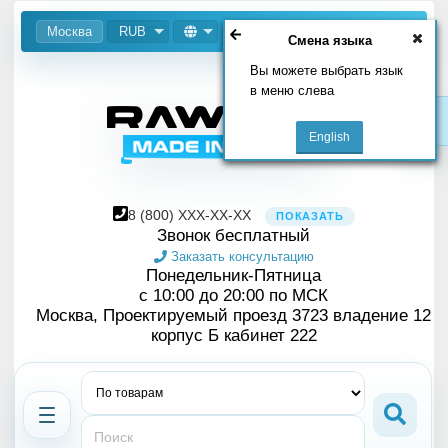
Москва
RUB
Смена языка
Вы можете выбрать язык
в меню слева
8
(800)
XXX-XX-XX
ПОКАЗАТЬ
Звонок бесплатный
Заказать консультацию
Понедельник-Пятница
с 10:00 до 20:00 по МСК
Москва, Проектируемый проезд 3723 владение 12
корпус Б кабинет 222