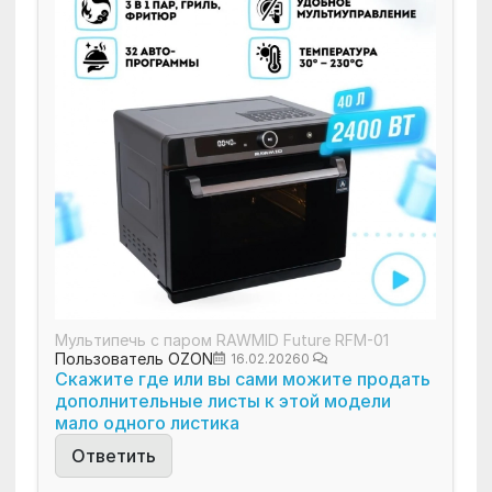
Мультипечь с паром RAWMID Future RFM-01
Пользователь OZON
16.02.2026
0
Скажите где или вы сами можите продать
дополнительные листы к этой модели
мало одного листика
Ответить