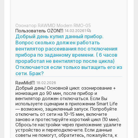
Озонатор RAWMID Modern RMO-05
Пользователь OZON
14.02.2026
1
Добрый день купил данный прибор.
Вопрос сколько должен работать
вентилятор рассеивания пос отключения
прибора по заданному времени. ( 6 часов
проработал не вентилятор после цикла)
Отключается если только вытащить его из
сети. Брак?
RawMid
18.02.2026
Добрый день! Основной цикл: озонирование +
ионизация до 90 мин, после прибор и
вентилятор должен отключаться. Если Вы
используете сценарии в приложении Smart Life
— возможно, зацикленный запуск. Попробуйте
отключить от сети на 10–15 мин, включите
заново и протестируйте короткий цикл (10 мин).
Сбросьте настройки через приложение: удалите
устройство и переподключите. Если данные
советы не помогут, обратитесь, пожалуйста, к