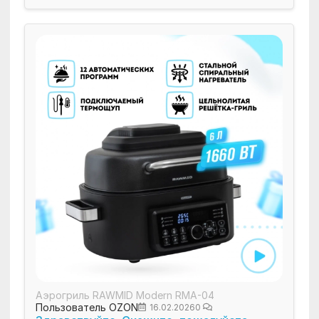
Аэрогриль RAWMID Modern RMA-04
Пользователь OZON
16.02.2026
0