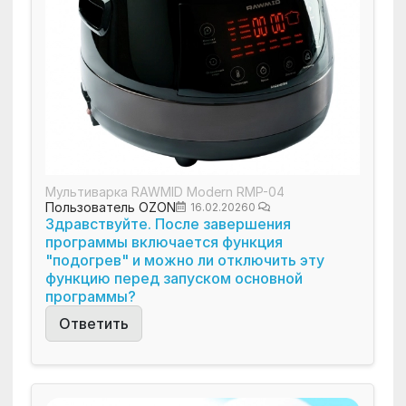
Мультиварка RAWMID Modern RMP-04
Пользователь OZON
16.02.2026
0
Здравствуйте. После завершения
программы включается функция
"подогрев" и можно ли отключить эту
функцию перед запуском основной
программы?
Ответить