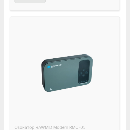
Озонатор RAWMID Modern RMO-05