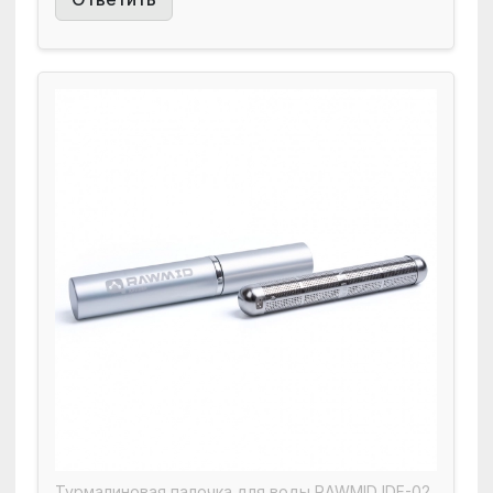
Турмалиновая палочка для воды RAWMID IDF-02