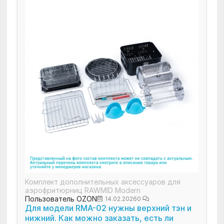
Комплект дополнительных аксессуаров для
аэрофритюрниц RAWMID Modern
Пользователь OZON
14.02.2026
0
Для модели RMA-02 нужны верхний тэн и
нижний. Как можно заказать, есть ли