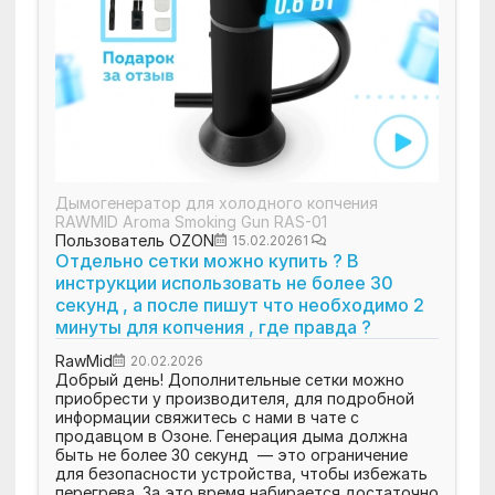
Дымогенератор для холодного копчения
RAWMID Aroma Smoking Gun RAS-01
Пользователь OZON
15.02.2026
1
Отдельно сетки можно купить ? В
инструкции использовать не более 30
секунд , а после пишут что необходимо 2
минуты для копчения , где правда ?
RawMid
20.02.2026
Добрый день! Дополнительные сетки можно
приобрести у производителя, для подробной
информации свяжитесь с нами в чате с
продавцом в Озоне. Генерация дыма должна
быть не более 30 секунд — это ограничение
для безопасности устройства, чтобы избежать
перегрева. За это время набирается достаточно