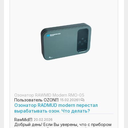
Озонатор RAWMID Modern RMO-05
Пользователь OZON
15.02.2026
1
Озонатор RADMUD modern перестал
вырабатывать озон. Что делать?
RawMid
20.02.2026
Добрый день! Если Вы уверены, что с прибором