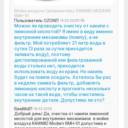
Мойка воздуха (увлажнитель) RAWMID MODERN
RMH-01
Пользователь OZON
14.02.2026
1
Можно ли проводить очистку от накипи с
лимонной кислотой? Я имею в виду именно
внутренние механизмы (помпу), а не
фильтр. Мой потребляет 21 литр воды в
сутки (3 раза за сутки приходится
заливать воду), поэтому
дистиллированной или фильтрованной
воды столько нет, приходится
использовать воду из крана. Но накипь
будет на помпе оседать. Хотелось бы раз
в неделю снимать фильтр, добавлять
лимонную кислоту и прогонять несколько
часов на такой воде, чтобы очистились
внутренние детали. Допустимо ли это?
RawMid
18.02.2026
Добрый день! Да, очистка от накипи лимонной
кислотой для внутренних механизмов в мойке
воздуха RAWMID Modern RMH-01 допустима и