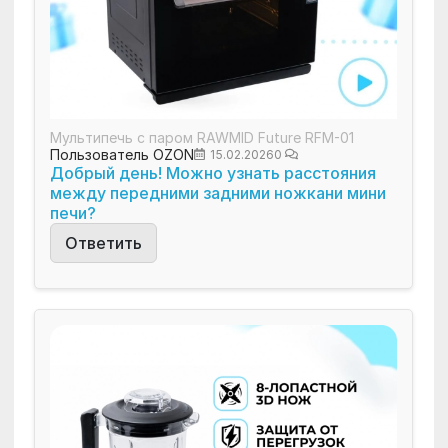
Мультипечь с паром RAWMID Future RFM-01
Пользователь OZON
15.02.2026
0
Добрый день! Можно узнать расстояния
между передними задними ножкани мини
печи?
Ответить