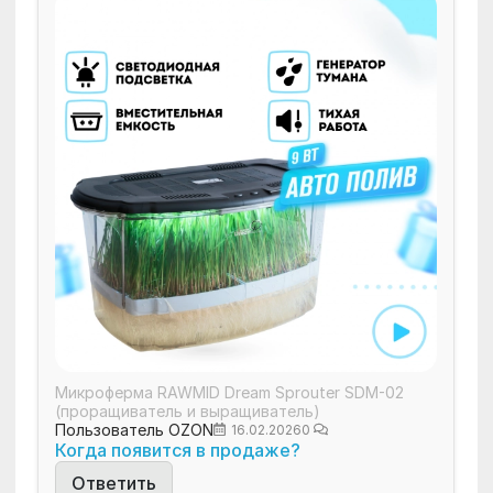
Микроферма RAWMID Dream Sprouter SDM-02
(проращиватель и выращиватель)
Пользователь OZON
16.02.2026
0
Когда появится в продаже?
Ответить