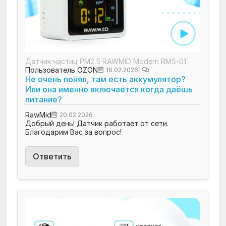
Датчик частиц PM2.5 RAWMID Modern RMS-01
Пользователь OZON
16.02.2026
1
Не очень понял, там есть аккумулятор?
Или она именно включается когда даёшь
питание?
RawMid
20.02.2026
Добрый день! Датчик работает от сети.
Благодарим Вас за вопрос!
Ответить